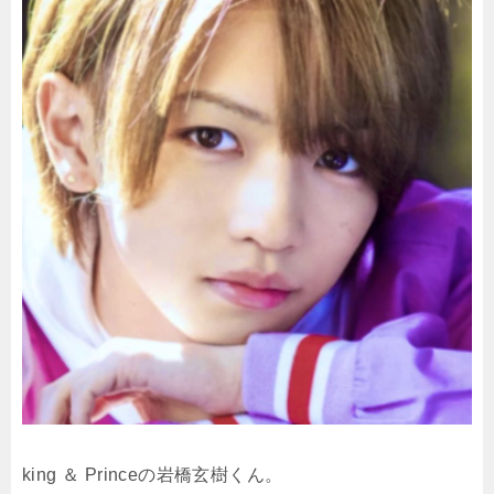
king ＆ Princeの岩橋玄樹くん。