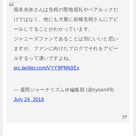
堀未央奈さんは先程の聖地巡礼やペアルックだ
けではなく、他にも大量に岩橋玄樹さんにアピ
ールしてることがわかっています。
ジャニーズファンであることは別にいいと思い
ますが、ファンに向けたブログでそれをアピー
ルするって凄いですよね。
pic.twitter.com/VYY9PMk9Ex
— 週間ジャーナリズム＠編集部 (@syoan49)
July 24, 2016