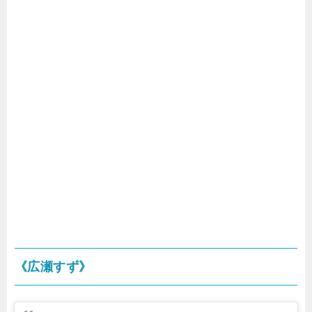
《広瀬すず》