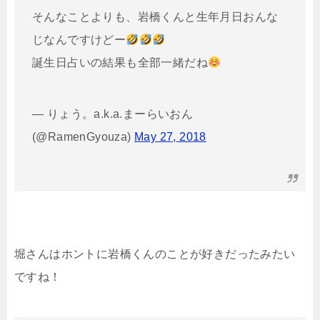
そんなことよりも、岩橋くんと生年月日おんな
じなんですけどー
誕生日占いの結果も全部一緒だね
— りょう。a.k.a.まーらいおん
(@RamenGyouza)
May 27, 2018
堀さんはホントに岩橋くんのことが好きだったみたい
ですね！