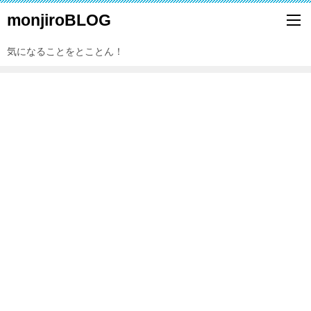
monjiroBLOG
気になることをとことん！