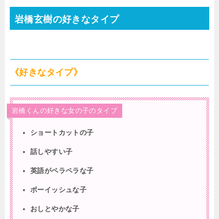
岩橋玄樹の好きなタイプ
《好きなタイプ》
岩橋くんの好きな女の子のタイプ
ショートカットの子
話しやすい子
英語がペラペラな子
ボーイッシュな子
おしとやかな子