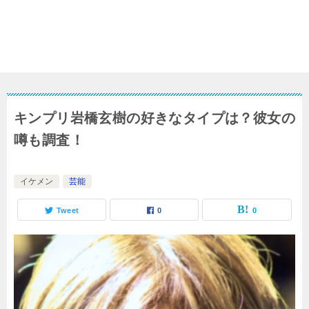
キンプリ岩橋玄樹の好きなタイプは？彼女の
噂も調査！
イケメン
芸能
Tweet
0
0