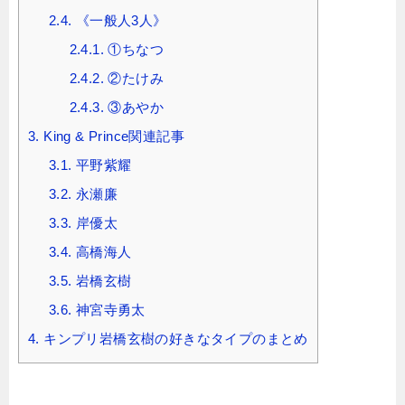
2.4.
《一般人3人》
2.4.1.
①ちなつ
2.4.2.
②たけみ
2.4.3.
③あやか
3.
King & Prince関連記事
3.1.
平野紫耀
3.2.
永瀬廉
3.3.
岸優太
3.4.
高橋海人
3.5.
岩橋玄樹
3.6.
神宮寺勇太
4.
キンプリ岩橋玄樹の好きなタイプのまとめ