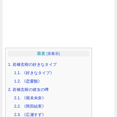
目次
[
非表示
]
1.
岩橋玄樹の好きなタイプ
1.1.
《好きなタイプ》
1.2.
《恋愛観》
2.
岩橋玄樹の彼女の噂
2.1.
《堀未央奈》
2.2.
《岡田結実》
2.3.
《広瀬すず》