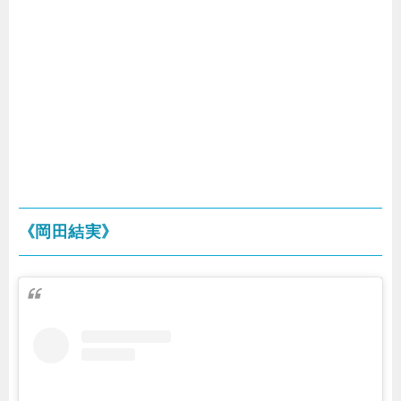
《岡田結実》