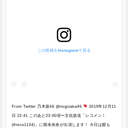
この投稿をInstagramで見る
From Twitter 乃木坂46 @nogizaka46
2019年12月11
日 22:41 このあと23:45頃〜文化放送「レコメン！
(#reco1134)」に堀未央奈が出演します！ 今日は髪も