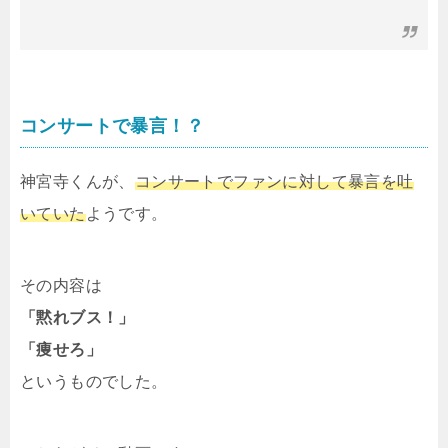
コンサートで暴言！？
神宮寺くんが、
コンサートでファンに対して暴言を吐
いていた
ようです。
その内容は
「黙れブス！」
「痩せろ」
というものでした。