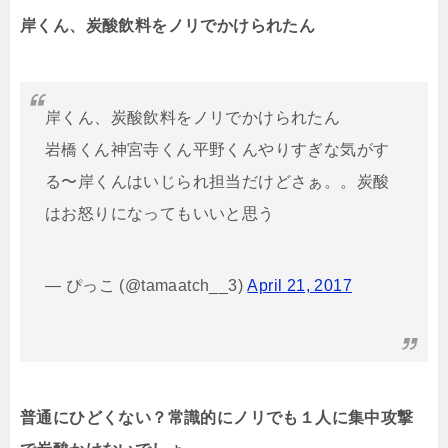
岸くん、炭酸飲料をノリでかけられたん
岸くん、炭酸飲料をノリでかけられたん
岩橋くん神宮寺くん平野くんやりすぎな気がす
る〜岸くんはいじられ担当だけどさぁ。。炭酸
はお怒りになってもいいと思う
— ぴっこ (@tamaatch__3)
April 21, 2017
普通にひどくない？常識的にノリでも１人に集中攻撃