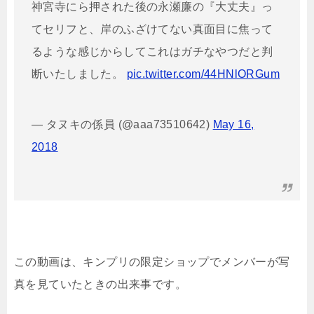
神宮寺にら押された後の永瀬廉の『大丈夫』っ
てセリフと、岸のふざけてない真面目に焦って
るような感じからしてこれはガチなやつだと判
断いたしました。
pic.twitter.com/44HNlORGum
— タヌキの係員 (@aaa73510642)
May 16,
2018
この動画は、キンプリの限定ショップでメンバーが写
真を見ていたときの出来事です。