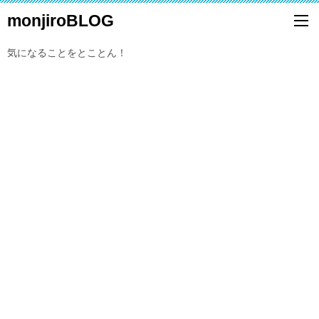
monjiroBLOG
気になることをとことん！