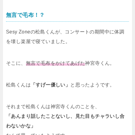
無言で毛布！？
Sesy Zoneの松島くんが、コンサートの期間中に体調
を壊し楽屋で寝ていました。
そこに、
無言で毛布をかけてあげた
神宮寺くん。
松島くんは
「すげー優しい」
と思ったようです。
それまで松島くんは神宮寺くんのことを、
「あんまり話したことないし、見た目もチャラいし合
わないかな」