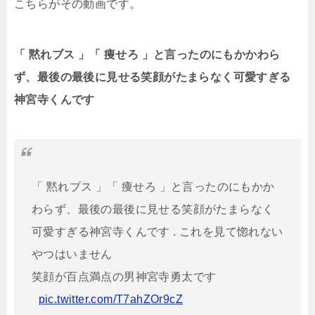
こちらがその動画です。
「 黙れブス 」「 痩せろ 」と言ったのにもかかわら
ず、最後の最後に見せる笑顔がたまらなく可愛すぎる
神宮寺くんです
ㅤㅤㅤㅤㅤㅤㅤㅤㅤㅤㅤㅤㅤ
「 黙れブス 」「 痩せろ 」と言ったのにもかか
わらず、最後の最後に見せる笑顔がたまらなく
可愛すぎる神宮寺くんです . これを見て惚れない
やつはいません
笑顔が百点満点の男神宮寺勇太です
ㅤㅤㅤㅤㅤㅤㅤㅤㅤㅤㅤㅤㅤ
pic.twitter.com/T7ahZOr9cZ