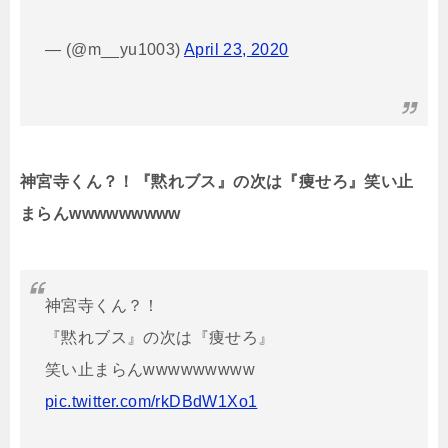
— (@m__yu1003)
April 23, 2020
神宮寺くん？！『黙れブス』の次は『痩せろ』笑い止
まらんwwwwwwwww
神宮寺くん？！
『黙れブス』の次は『痩せろ』
笑い止まらんwwwwwwwww
pic.twitter.com/rkDBdW1Xo1