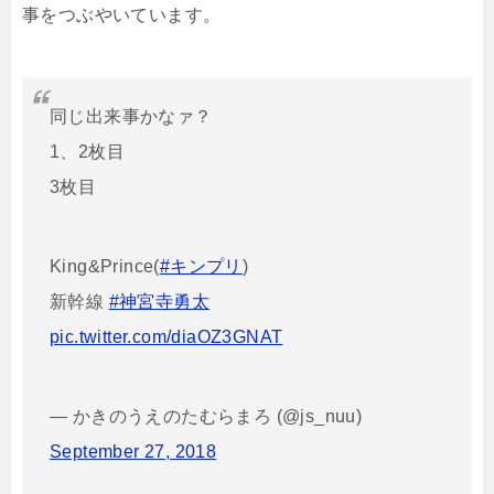
事をつぶやいています。
同じ出来事かなァ？
1、2枚目
3枚目
King&Prince(
#キンプリ
)
新幹線
#神宮寺勇太
pic.twitter.com/diaOZ3GNAT
— かきのうえのたむらまろ (@js_nuu)
September 27, 2018