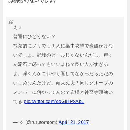
で炭酸かけないでしょ。
え？
普通にひどくない？
常識的にノリでも１人に集中攻撃で炭酸かけな
いでしょ。野球のビールじゃないんだし。岸く
ん流石に怒ってもいいよね？良い人がすぎる
よ。岸くんがこれやり返してなかったらただの
いじめなんだけど。頭大丈夫？同じグループの
メンバーに何やってんの？岩橋と神宮寺頭沸い
てる
pic.twitter.com/ooGlHPxAbL
— る (@rurutomtom)
April 21, 2017