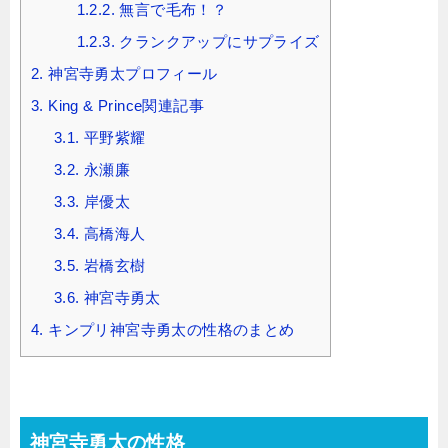
1.2.2.
無言で毛布！？
1.2.3.
クランクアップにサプライズ
2.
神宮寺勇太プロフィール
3.
King & Prince関連記事
3.1.
平野紫耀
3.2.
永瀬廉
3.3.
岸優太
3.4.
高橋海人
3.5.
岩橋玄樹
3.6.
神宮寺勇太
4.
キンプリ神宮寺勇太の性格のまとめ
神宮寺勇太の性格