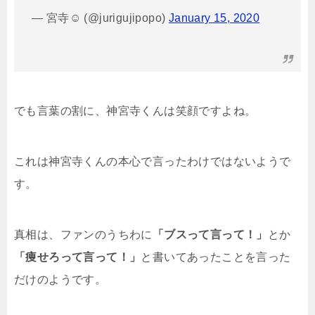
— 宮寺☺︎ (@jurigujipopo)
January 15, 2020
でも言葉の割に、神宮寺くんは笑顔ですよね。
これは神宮寺くんの本心で言ったわけではないようで
す。
真相は、ファンのうちわに
「ブスって言って！」
とか
「痩せろって言って！」
と書いてあったことを言った
だけのようです。