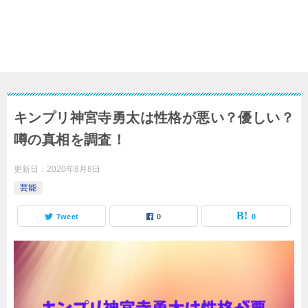
キンプリ神宮寺勇太は性格が悪い？優しい？
噂の真相を調査！
更新日：
2020年8月8日
芸能
Tweet
0
0