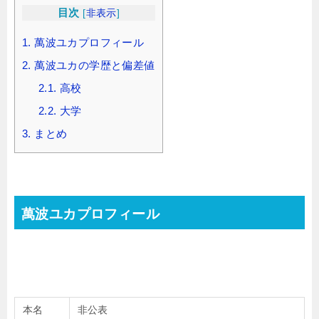
目次
[
非表示
]
1.
萬波ユカプロフィール
2.
萬波ユカの学歴と偏差値
2.1.
高校
2.2.
大学
3.
まとめ
萬波ユカプロフィール
本名
非公表