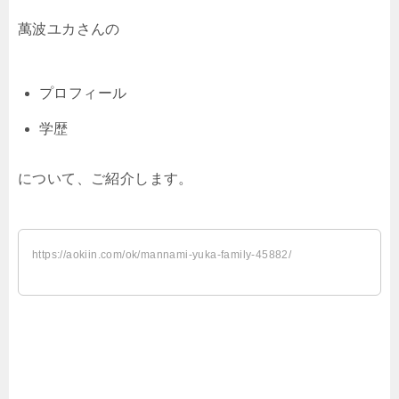
萬波ユカさんの
プロフィール
学歴
について、ご紹介します。
https://aokiin.com/ok/mannami-yuka-family-45882/