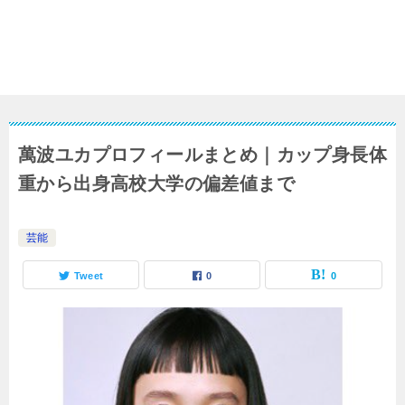
萬波ユカプロフィールまとめ｜カップ身長体
重から出身高校大学の偏差値まで
芸能
Tweet
0
0