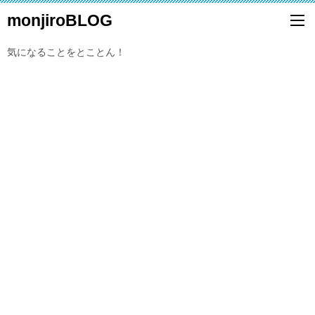
monjiroBLOG
気になることをとことん！