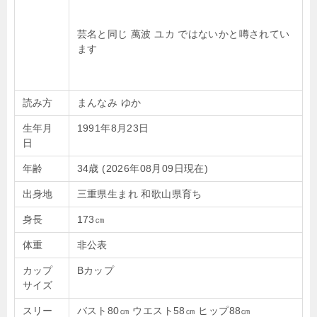
芸名と同じ 萬波 ユカ ではないかと噂されてい
ます
読み方
まんなみ ゆか
生年月
1991年8月23日
日
年齢
34歳 (2026年08月09日現在)
出身地
三重県生まれ 和歌山県育ち
身長
173㎝
体重
非公表
カップ
Bカップ
サイズ
スリー
バスト80㎝ ウエスト58㎝ ヒップ88㎝