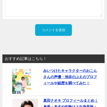
おすすめ記事はこちら！
みいつけたキャラクターのおこん
さんの声優・池谷のぶえのプロフ
ィールや経歴を調べてみた！
真田ナオキ プロフィールまとめ｜
身長・本名や年齢は？出身高校・