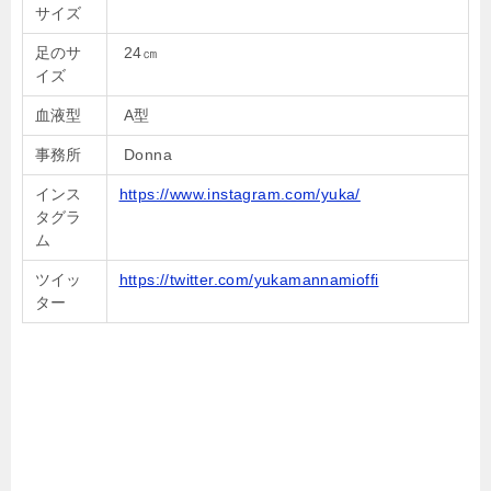
サイズ
足のサ
24㎝
イズ
血液型
A型
事務所
Donna
インス
https://www.instagram.com/yuka/
タグラ
ム
ツイッ
https://twitter.com/yukamannamioffi
ター