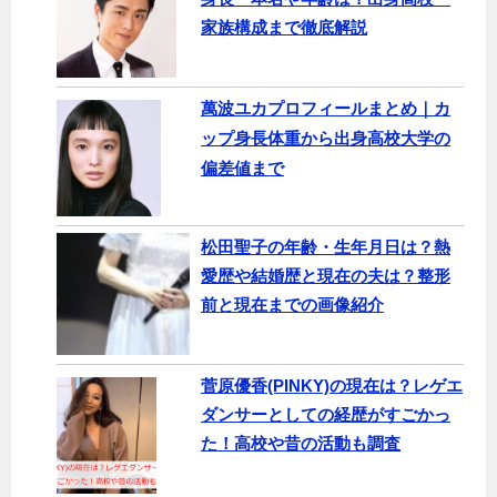
家族構成まで徹底解説
萬波ユカプロフィールまとめ｜カ
ップ身長体重から出身高校大学の
偏差値まで
松田聖子の年齢・生年月日は？熱
愛歴や結婚歴と現在の夫は？整形
前と現在までの画像紹介
菅原優香(PINKY)の現在は？レゲエ
ダンサーとしての経歴がすごかっ
た！高校や昔の活動も調査