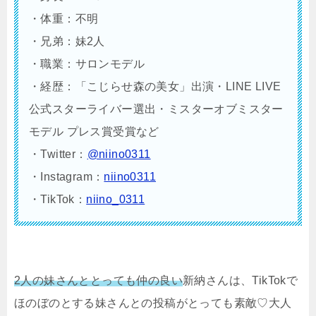
・体重：不明
・兄弟：妹2人
・職業：サロンモデル
・経歴：「こじらせ森の美女」出演・LINE LIVE
公式スターライバー選出・ミスターオブミスター
モデル プレス賞受賞など
・Twitter：
@niino0311
・Instagram：
niino0311
・TikTok：
niino_0311
2人の妹さんととっても仲の良い
新納さんは、TikTokで
ほのぼのとする妹さんとの投稿がとっても素敵♡大人