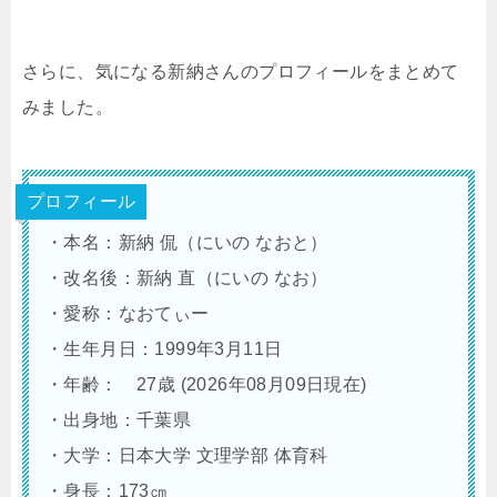
さらに、気になる新納さんのプロフィールをまとめて
みました。
プロフィール
・本名：新納 侃（にいの なおと）
・改名後：新納 直（にいの なお）
・愛称：なおてぃー
・生年月日：1999年3月11日
・年齢： 27歳 (2026年08月09日現在)
・出身地：千葉県
・大学：日本大学 文理学部 体育科
・身長：173㎝