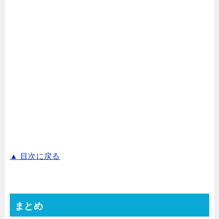
▲ 目次に戻る
まとめ