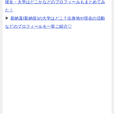
彼女・大学はどこかなどのプロフィールもまとめてみ
た！
▶
新納直(新納侃)の大学はどこ？出身地や現在の活動
などのプロフィールを一挙ご紹介♡