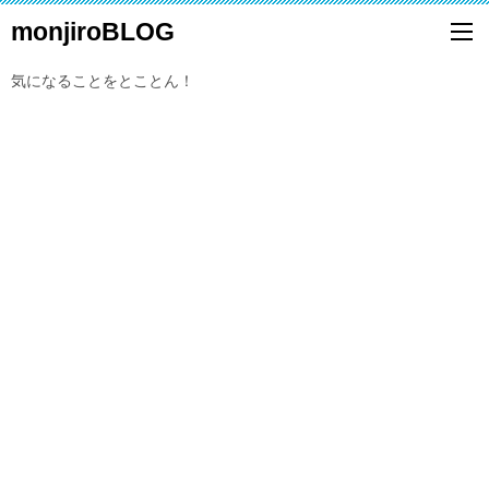
monjiroBLOG
気になることをとことん！