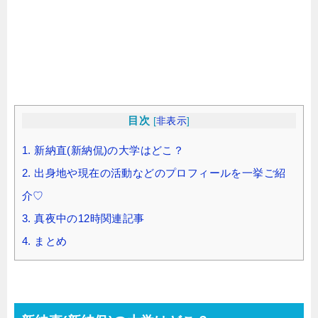
目次
[
非表示
]
1.
新納直(新納侃)の大学はどこ？
2.
出身地や現在の活動などのプロフィールを一挙ご紹
介♡
3.
真夜中の12時関連記事
4.
まとめ