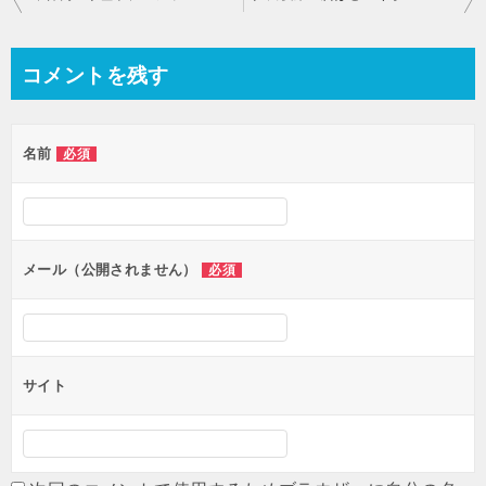
稿
ナ
コメントを残す
ビ
ゲ
名前
必須
ー
シ
ョ
ン
メール（公開されません）
必須
サイト