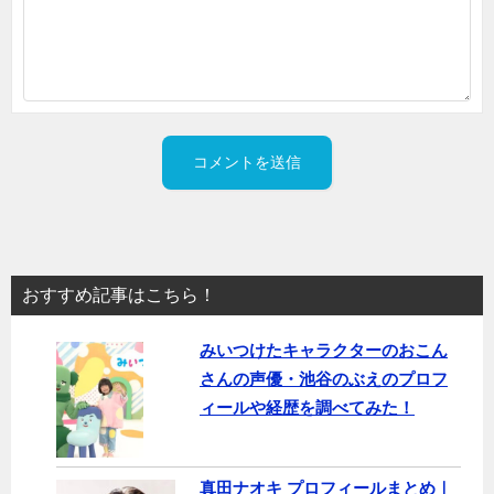
おすすめ記事はこちら！
みいつけたキャラクターのおこん
さんの声優・池谷のぶえのプロフ
ィールや経歴を調べてみた！
真田ナオキ プロフィールまとめ｜