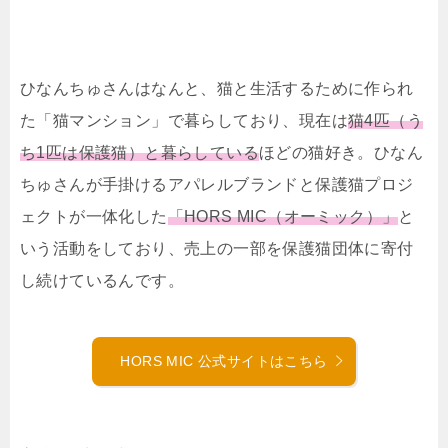
ひなんちゅさんはなんと、猫と生活するために作られ
た「猫マンション」で暮らしており、現在は
猫4匹（う
ち1匹は保護猫）と暮らしている
ほどの猫好き。ひなん
ちゅさんが手掛けるアパレルブランドと保護猫プロジ
ェクトが一体化した
「HORS MIC（オーミック）」
と
いう活動をしており、売上の一部を保護猫団体に寄付
し続けているんです。
HORS MIC 公式サイトはこちら