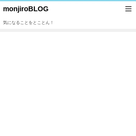
monjiroBLOG
気になることをとことん！