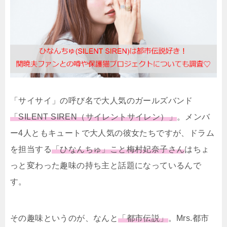
「サイサイ」の呼び名で大人気のガールズバンド
「SILENT SIREN（サイレントサイレン）」
。メンバ
ー4人ともキュートで大人気の彼女たちですが、ドラム
を担当する
「ひなんちゅ」こと梅村妃奈子さん
はちょ
っと変わった趣味の持ち主と話題になっているんで
す。
その趣味というのが、なんと
「都市伝説」
。Mrs.都市