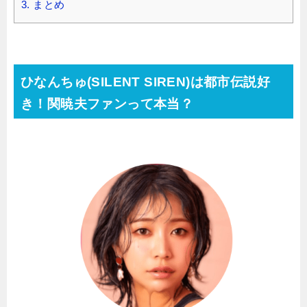
3.
まとめ
ひなんちゅ(SILENT SIREN)は都市伝説好
き！関暁夫ファンって本当？