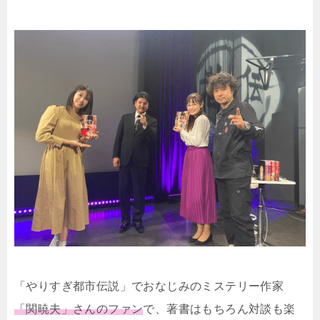
「やりすぎ都市伝説」でおなじみのミステリー作家
「関暁夫」さんのファン
で、著書はもちろん対談も楽