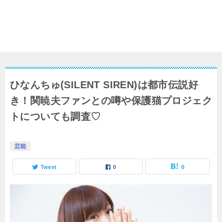
ひなんちゅ(SILENT SIREN)は都市伝説好
き！関暁夫ファンとの噂や保護猫プロジェク
トについても調査♡
芸能
Tweet
0
0