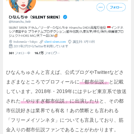
ひなんちゅさんと言えば、公式ブログやTwitterなどさ
まざまなところでプロフィールに
「都市伝説」
と記載
しています。2018年・2019年にはテレビ東京系で放送
された
「やりすぎ都市伝説」に出演したり
と、その都
市伝説好きは業界でも有名！あの禁断とも言われる
「フリーメイソンネタ」についても言及しており、筋
金入りの都市伝説ファンであることがわかります。