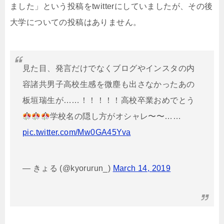
ました」という投稿をtwitterにしていましたが、その後
大学についての投稿はありません。
見た目、発言だけでなくブログやインスタの内
容諸共男子高校生感を微塵も出さなかったあの
板垣瑞生が……！！！！！高校卒業おめでとう
学校名の隠し方がオシャレ〜〜……
pic.twitter.com/Mw0GA45Yva
— きょる (@kyorurun_)
March 14, 2019