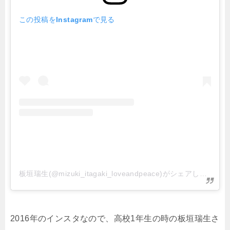
この投稿をInstagramで見る
板垣瑞生(@mizuki_itagaki_loveandpeace)がシェアした投稿
2016年のインスタなので、高校1年生の時の板垣瑞生さ