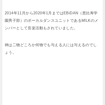
2014年11月から2020年1月まではEBiDAN（恵比寿学
園男子部）のボーカルダンスユニットであるM!LKのメ
ンバーとして音楽活動もされていました。
神は二物どころか何物でも与える人には与えるのでし
ょう。