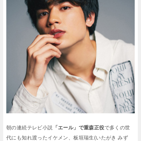
朝の連続テレビ小説
「エール」で重森正役
で多くの世
代にも知れ渡ったイケメン、板垣瑞生(いたがき みず