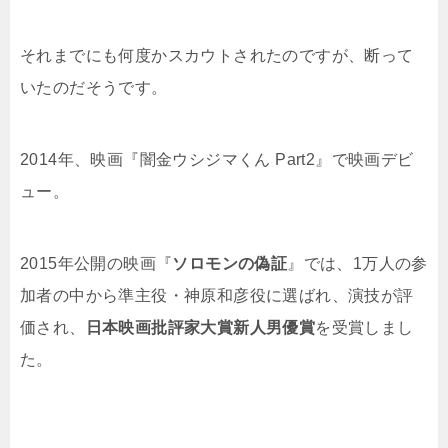
それまでにも何度かスカウトされたのですが、断って
いたのだそうです。
2014年、映画『闇金ウシジマくん Part2』で映画デビ
ュー。
2015年公開の
映画『
ソロモンの偽証
』では、1万人の参
加者の中から準主役・神原和彦役に選ばれ
、演技が評
価され、
日本映画批評家大賞新人男優賞
を受賞
しまし
た。