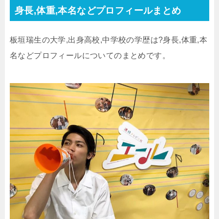
身長,体重,本名などプロフィールまとめ
板垣瑞生の大学,出身高校,中学校の学歴は?身長,体重,本
名などプロフィールについてのまとめです。