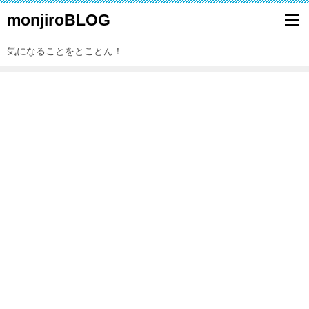
monjiroBLOG
気になることをとことん！