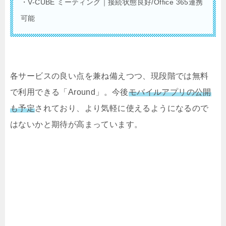
・V-CUBE ミーティング｜接続状態良好/Office 365連携
可能
各サービスの良い点を兼ね備えつつ、現段階では無料
で利用できる「Around」。今後
モバイルアプリの公開
も予定
されており、より気軽に使えるようになるので
はないかと期待が高まっています。