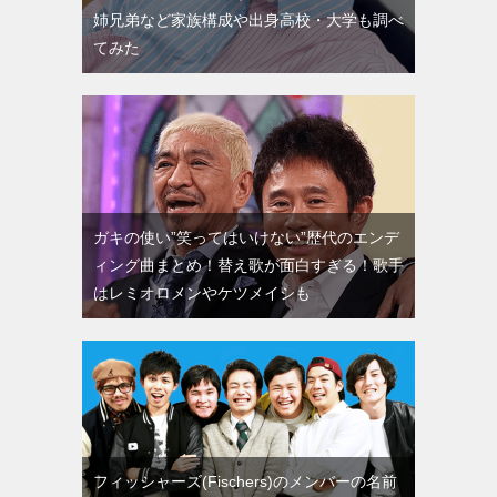
姉兄弟など家族構成や出身高校・大学も調べ
てみた
ガキの使い”笑ってはいけない”歴代のエンデ
ィング曲まとめ！替え歌が面白すぎる！歌手
はレミオロメンやケツメイシも
フィッシャーズ(Fischers)のメンバーの名前