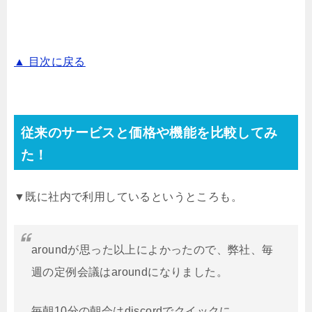
▲ 目次に戻る
従来のサービスと価格や機能を比較してみ
た！
▼既に社内で利用しているというところも。
aroundが思った以上によかったので、弊社、毎
週の定例会議はaroundになりました。
毎朝10分の朝会はdiscordでクイックに。