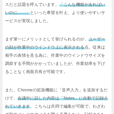
スだと話題を呼んでいます。
「こんな機能があればい
いのに……」
といった希望を叶え、より使いやすいサ
ービスが実現しました。
まず第一にメリットとして挙げられるのが、
ユーザー
の顔が作業中のウインドウ上に表示される
点。従来は
相手の表情を見る為に、作業中のウインドウサイズを
調節する手間がかかっていましたが、作業効率を下げ
ることなく画面共有が可能です。
また、Chromeの拡張機能に「音声入力」を追加するだ
けで、
会議中に話した内容は「Notes」に自動で記録さ
れていきます
。こちらは共同で編集が可能で、わざわ