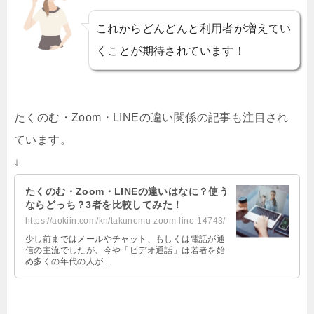
これからどんどんと利用者が増えてい
くことが期待されています！
たくのむ・Zoom・LINEの違い関係の記事も注目され
ています。
↓
たくのむ・Zoom・LINEの違いはなに？使う
ならどっち？3者を比較してみた！
https://aokiin.com/kn/takunomu-zoom-line-14743/
少し前まではメールやチャット、もしくは電話が通
信の主流でしたが、今や「ビデオ通話」は若者を始
め多くの年代の人が…