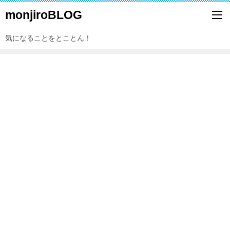
monjiroBLOG
気になることをとことん！