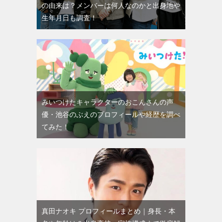
の由来は？メンバーは何人なのかと出身地や
生年月日も調査！
みいつけたキャラクターのおこんさんの声
優・池谷のぶえのプロフィールや経歴を調べ
てみた！
真田ナオキ プロフィールまとめ｜身長・本