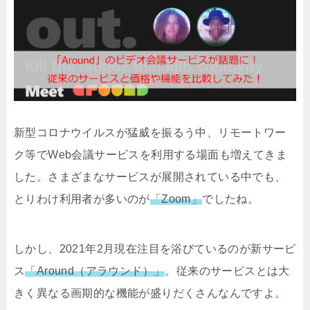
新型コロナウイルスが猛威を振るう中、リモートワー
ク等でWeb会議サービスを利用する場面も増えてきま
した。さまざまなサービスが展開されている中でも、
とりわけ利用者が多いのが
「Zoom」
でしたね。
しかし、2021年2月現在注目を浴びているのが新サービ
ス
「Around（アラウンド）」
。従来のサービスとは大
きく異なる画期的な機能が盛りだくさんなんですよ。