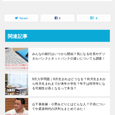
Tweet
0
0
関連記事
みんなの銀行はいつから開始？気になる社長やデジ
タルバンクとネットバンクの違いについても調査！
9月入学問題｜8月生まれはどうなる？何月生まれか
ら何月生まれまでが来年小学生？年子は同学年にな
る可能性が高くなるって本当？
山下泰裕嫁・小野みどりとはどんな人？子供につい
てや柔道時代の評判もまとめてみた！