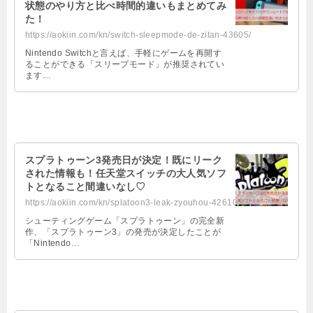
状態のやり方と比べ時間的違いもまとめてみ
た！
https://aokiin.com/kn/switch-sleepmode-de-zitan-43605/
Nintendo Switchと言えば、手軽にゲームを再開す
ることができる「スリープモード」が推奨されてい
ます…
スプラトゥーン3発売日が決定！既にリーク
された情報も！任天堂スイッチの大人気ソフ
トとなること間違いなし♡
https://aokiin.com/kn/splatoon3-leak-zyouhou-42610/
シューティングゲーム「スプラトゥーン」の完全新
作、「スプラトゥーン3」の発売が決定したことが
「Nintendo…