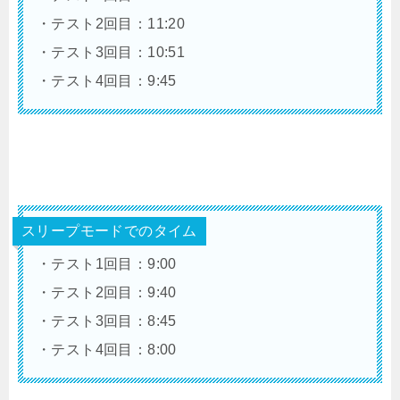
・テスト2回目：11:20
・テスト3回目：10:51
・テスト4回目：9:45
スリープモードでのタイム
・テスト1回目：9:00
・テスト2回目：9:40
・テスト3回目：8:45
・テスト4回目：8:00