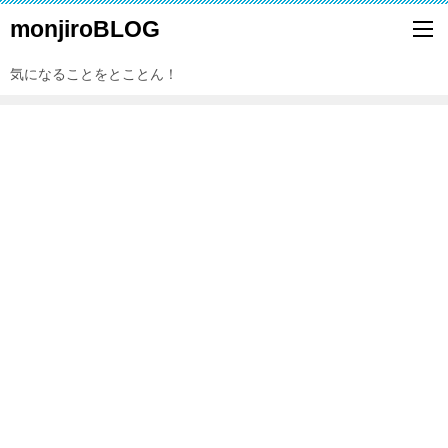
monjiroBLOG
気になることをとことん！