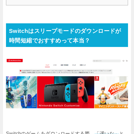
Switchはスリープモードのダウンロードが
時間短縮でおすすめって本当？
Switchのゲームをダウンロードする際、
「遅いな」
と