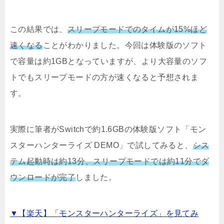
この結果では、
スリープモードでのタイムが15%ほど
速くなる
ことがわかりました。今回は体験版のソフト
で容量は約1GBとなっていますが、より大容量のソフ
トでもスリープモードの方が速くなると予想されま
す。
実際に筆者がSwitchで約1.6GBの体験版ソフト「モン
スターハンターライズ DEMO」で試してみると、
シス
テム起動時は約13分、スリープモードでは約11分でダ
ウンロードが完了
しました。
▼【楽天】「モンスターハンターライズ」を見てみ