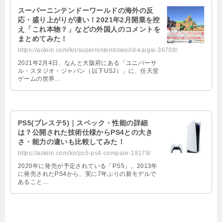
スーパーニンテンドーワールドの海外の反
応・盛り上がりが凄い！2021年2月開業を控
え「これ本物？」などの外国人のコメントを
まとめてみた！
https://aokiin.com/kn/supernintendoworld-kaigai-36708/
2021年2月4日、なんと大阪府にある「ユニバーサ
ル・スタジオ・ジャパン（以下USJ）」に、任天堂
ゲームの世界…
PS5(プレステ5)｜スペック・性能の詳細
は？公開された技術仕様からPS4との大き
さ・能力の違いも比較してみた！
https://aokiin.com/kn/ps5-ps4-compare-18178/
2020年に発売が予定されている「PS5」。2013年
に発売されたPS4から、実に7年ぶりの新モデルで
あること…