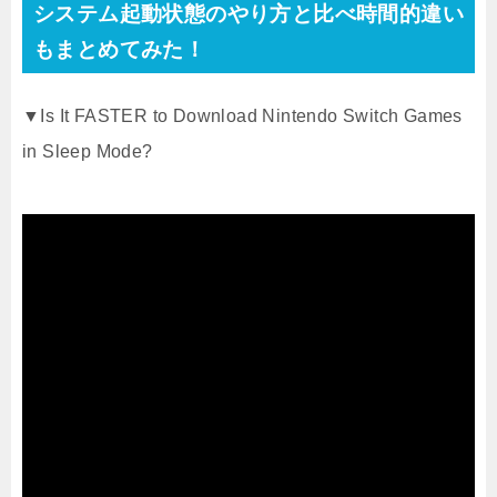
システム起動状態のやり方と比べ時間的違い
もまとめてみた！
▼Is It FASTER to Download Nintendo Switch Games
in Sleep Mode?