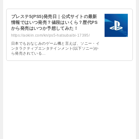
プレステ5(PS5)発売日｜公式サイトの最新
情報ではいつ発売？値段はいくら？歴代PS
から発売はいつか予想してみた！
https://aokiin.com/kn/ps5-hatsubaibi-17395/
日本でもおなじみのゲーム機と言えば、ソニー・イ
ンタラクティブエンタテインメント(以下ソニー)か
ら発売されている…