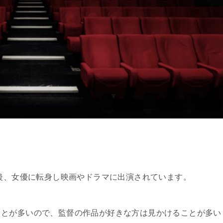
ー後、女優に転身し映画やドラマに出演されています。
ことが多いので、監督の作品が好きな方は見かけることが多い