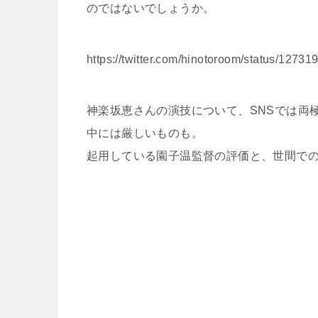
のではないでしょうか。
https://twitter.com/hinotoroom/status/127
神楽坂恵さんの演技について、SNSでは両
中には厳しいものも。
起用している園子温監督の評価と、世間で