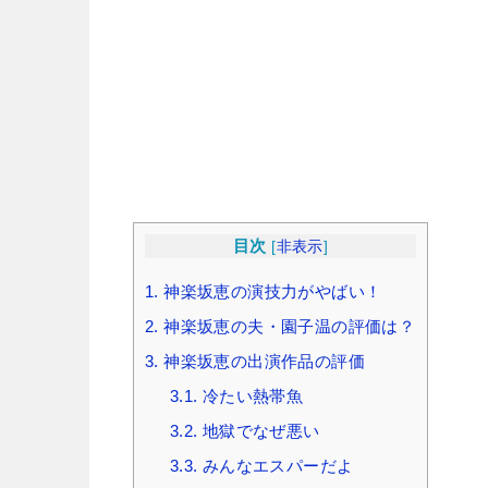
目次
[
非表示
]
1.
神楽坂恵の演技力がやばい！
2.
神楽坂恵の夫・園子温の評価は？
3.
神楽坂恵の出演作品の評価
3.1.
冷たい熱帯魚
3.2.
地獄でなぜ悪い
3.3.
みんなエスパーだよ