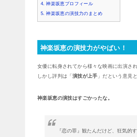
4.
神楽坂恵プロフィール
5.
神楽坂恵の演技力のまとめ
神楽坂恵の演技力がやばい！
女優に転身されてから様々な映画に出演さ
しかし評判は「
演技が上手
」だという意見
神楽坂恵の演技はすごかったな。
『恋の罪』観たんだけど、狂気的