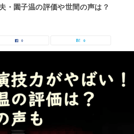
夫・園子温の評価や世間の声は？
0
0