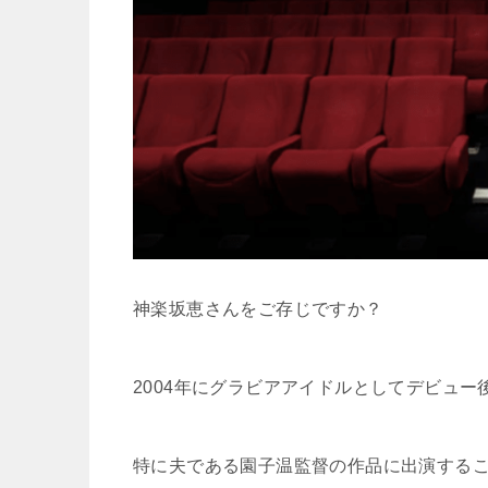
神楽坂恵さんをご存じですか？
2004年にグラビアアイドルとしてデビュ
特に夫である園子温監督の作品に出演する