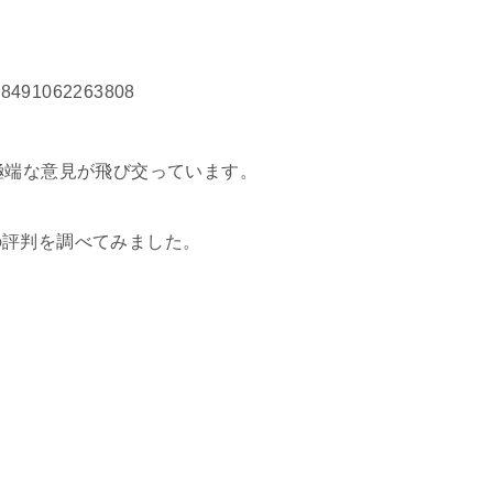
3198491062263808
極端な意見が飛び交っています。
の評判を調べてみました。