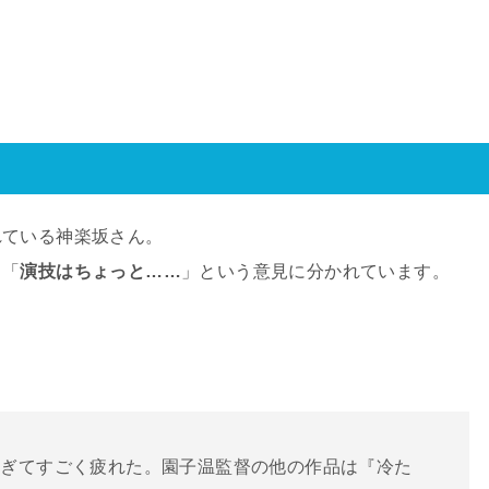
れている神楽坂さん。
と「
演技はちょっと……
」という意見に分かれています。
すぎてすごく疲れた。園子温監督の他の作品は『冷た