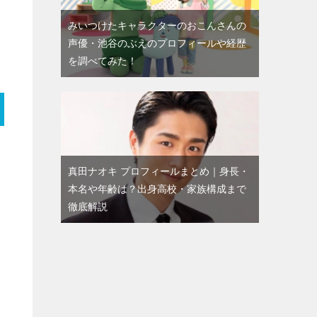
みいつけたキャラクターのおこんさんの
声優・池谷のぶえのプロフィールや経歴
を調べてみた！
真田ナオキ プロフィールまとめ｜身長・
本名や年齢は？出身高校・家族構成まで
徹底解説