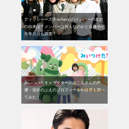
フィッシャーズ(Fischers)のメンバーの名前
の由来は？メンバーは何人なのかと出身地や
生年月日も調査！
みいつけたキャラクターのおこんさんの声
優・池谷のぶえのプロフィールや経歴を調べ
てみた！