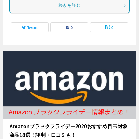
続きを読む
Tweet
0
0
Amazonブラックフライデー2020おすすめ目玉対象
商品18選！評判・口コミも！