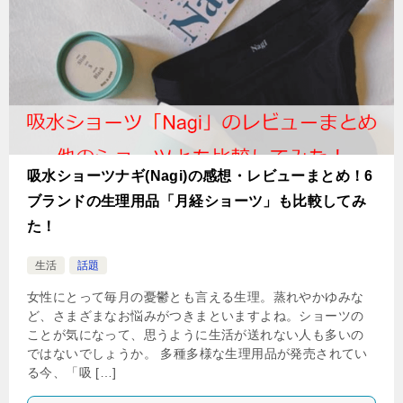
吸水ショーツナギ(Nagi)の感想・レビューまとめ！6
ブランドの生理用品「月経ショーツ」も比較してみ
た！
生活
話題
女性にとって毎月の憂鬱とも言える生理。蒸れやかゆみな
ど、さまざまなお悩みがつきまといますよね。ショーツの
ことが気になって、思うように生活が送れない人も多いの
ではないでしょうか。 多種多様な生理用品が発売されてい
る今、「吸 […]