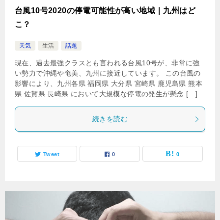
台風10号2020の停電可能性が高い地域｜九州はど
こ？
天気
生活
話題
現在、過去最強クラスとも言われる台風10号が、非常に強
い勢力で沖縄や奄美、九州に接近しています。 この台風の
影響により、九州各県 福岡県 大分県 宮崎県 鹿児島県 熊本
県 佐賀県 長崎県 において大規模な停電の発生が懸念 […]
続きを読む
Tweet
0
0