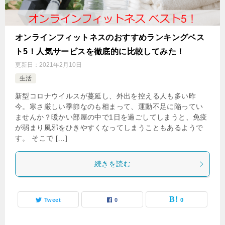
オンラインフィットネスのおすすめランキングベス
ト5！人気サービスを徹底的に比較してみた！
更新日：
2021年2月10日
生活
新型コロナウイルスが蔓延し、外出を控える人も多い昨
今。寒さ厳しい季節なのも相まって、運動不足に陥ってい
ませんか？暖かい部屋の中で1日を過ごしてしまうと、免疫
が弱まり風邪をひきやすくなってしまうこともあるようで
す。 そこで […]
続きを読む
Tweet
0
0