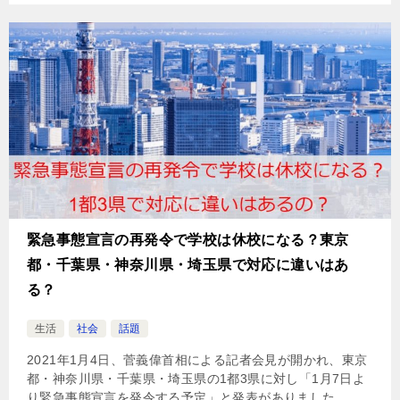
緊急事態宣言の再発令で学校は休校になる？東京
都・千葉県・神奈川県・埼玉県で対応に違いはあ
る？
生活
社会
話題
2021年1月4日、菅義偉首相による記者会見が開かれ、東京
都・神奈川県・千葉県・埼玉県の1都3県に対し「1月7日よ
り緊急事態宣言を発令する予定」と発表がありました。