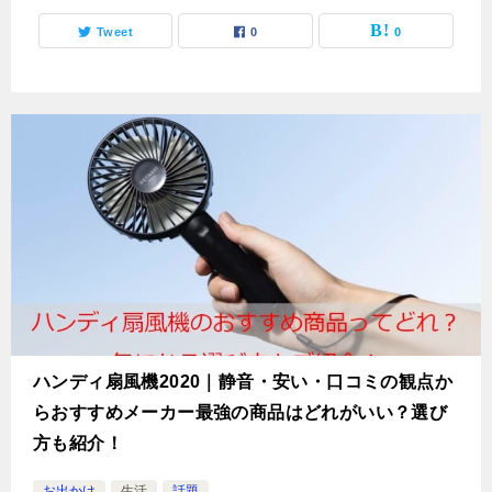
Tweet
0
0
ハンディ扇風機2020｜静音・安い・口コミの観点か
らおすすめメーカー最強の商品はどれがいい？選び
方も紹介！
お出かけ
生活
話題