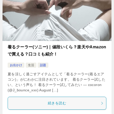
着るクーラー(ソニー)｜値段いくら？楽天やAmazon
で買える？口コミも紹介！
お出かけ
生活
話題
夏を涼しく過ごすアイテムとして「着るクーラー(着るエア
コン)」がにわかに注目されています。 着るクーラー試した
い、という声も！ 着るクーラー試してみたい — cocoron
(@J_bounce_xxx) August […]
続きを読む