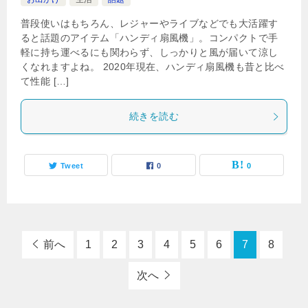
普段使いはもちろん、レジャーやライブなどでも大活躍す
ると話題のアイテム「ハンディ扇風機」。コンパクトで手
軽に持ち運べるにも関わらず、しっかりと風が届いて涼し
くなれますよね。 2020年現在、ハンディ扇風機も昔と比べ
て性能 […]
続きを読む
Tweet
0
0
前へ
1
2
3
4
5
6
7
8
次へ