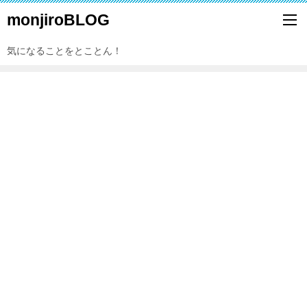
monjiroBLOG
気になることをとことん！