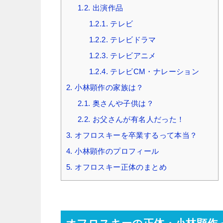
1.2.
出演作品
1.2.1.
テレビ
1.2.2.
テレビドラマ
1.2.3.
テレビアニメ
1.2.4.
テレビCM・ナレーション
2.
小林顕作の家族は？
2.1.
奥さんや子供は？
2.2.
お父さんが有名人だった！
3.
オフロスキーを卒業するって本当？
4.
小林顕作のプロフィール
5.
オフロスキー正体のまとめ