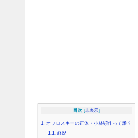
目次
[
非表示
]
1.
オフロスキーの正体・小林顕作って誰？
1.1.
経歴