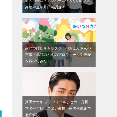
前の由来は？メンバーは何人なのかと出
身地や生年月日も調査！
みいつけたキャラクターのおこんさんの
声優・池谷のぶえのプロフィールや経歴
を調べてみた！
真田ナオキ プロフィールまとめ｜身長・
本名や年齢は？出身高校・家族構成まで
徹底解説