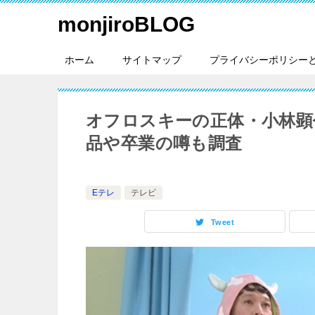
monjiroBLOG
ホーム
サイトマップ
プライバシーポリシー
オフロスキーの正体・小林顕
品や卒業の噂も調査
Eテレ
テレビ
Tweet