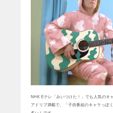
NHK Eテレ「みいつけた！」でも人気の
アドリブ満載で、「子供番組のキャラっぽ
多いんです。