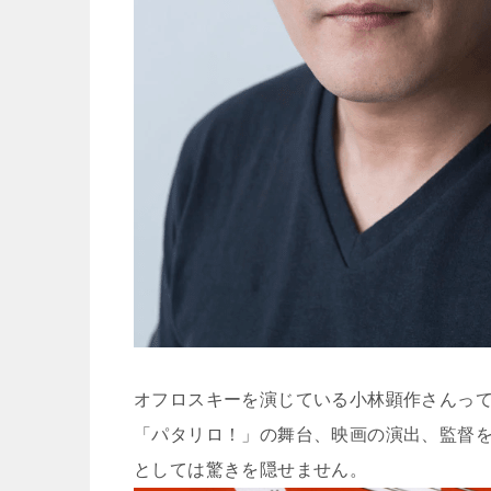
オフロスキーを演じている小林顕作さんっ
「パタリロ！」の舞台、映画の演出、監督
としては驚きを隠せません。