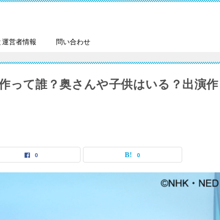
と運営者情報
問い合わせ
作って誰？奥さんや子供はいる？出演作
0
0