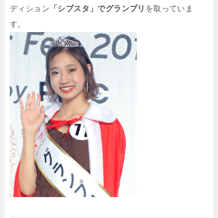
ディション
「シブスタ」でグランプリ
を取っていま
す。