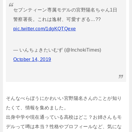
セブンティーン専属モデルの宮野陽名ちゃん1日
警察署長。これは逸材、可愛すぎる…??
pic.twitter.com/1dgKQTQexe
— いんちょきたいむず (@InchokiTimes)
October 14, 2019
そんなべらぼうにかわいい宮野陽名さんのことが知り
たくて、情報を集めました。
出身中学や現在通っている高校はどこ？お姉さんもモ
デルって噂は本当？性格やプロフィールなど、気にな