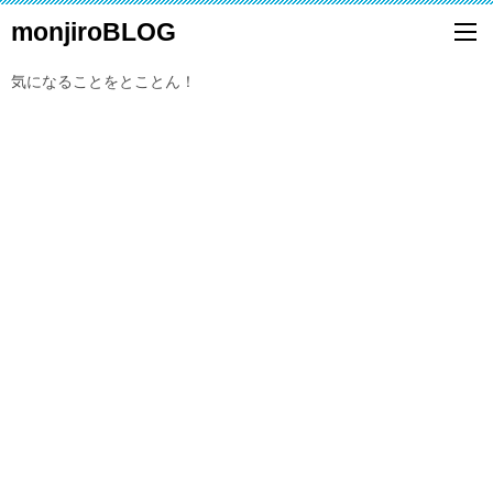
monjiroBLOG
気になることをとことん！