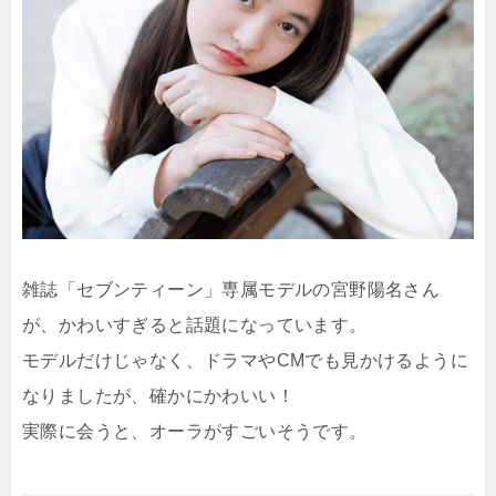
雑誌「セブンティーン」専属モデルの宮野陽名さん
が、かわいすぎると話題になっています。
モデルだけじゃなく、ドラマやCMでも見かけるように
なりましたが、確かにかわいい！
実際に会うと、オーラがすごいそうです。