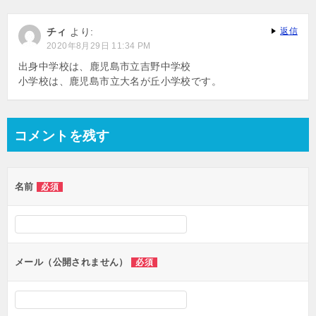
シ
チィ
より:
返信
ョ
2020年8月29日 11:34 PM
ン
出身中学校は、鹿児島市立吉野中学校
小学校は、鹿児島市立大名が丘小学校です。
コメントを残す
名前
必須
メール（公開されません）
必須