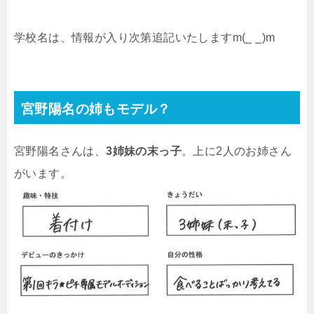
学校名は、情報が入り次第追記いたしますm(_ _)m
宮野陽名の姉もモデル？
宮野陽名さんは、
3姉妹の末っ子
。上に2人のお姉さん
がいます。