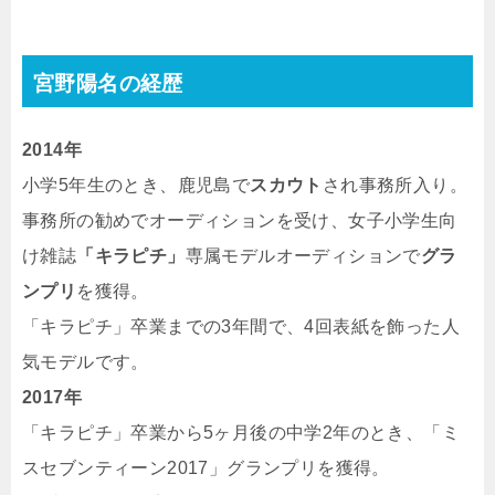
宮野陽名の経歴
2014年
小学5年生のとき、鹿児島で
スカウト
され事務所入り。
事務所の勧めでオーディションを受け、女子小学生向
け雑誌
「キラピチ」
専属モデルオーディションで
グラ
ンプリ
を獲得。
「キラピチ」卒業までの3年間で、4回表紙を飾った人
気モデルです。
2017年
「キラピチ」卒業から5ヶ月後の中学2年のとき、「ミ
スセブンティーン2017」グランプリを獲得。