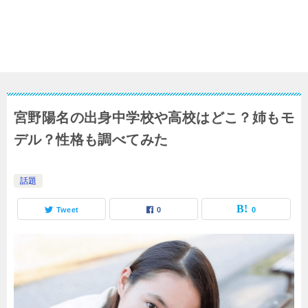
宮野陽名の出身中学校や高校はどこ？姉もモ
デル？性格も調べてみた
話題
Tweet
0
0