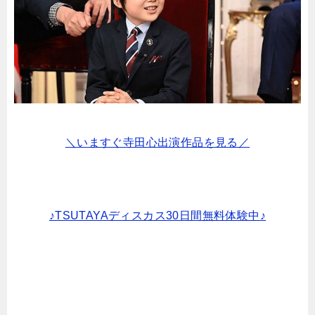
＼いますぐ寺田心出演作品を見る／
♪TSUTAYAディスカス30日間無料体験中♪