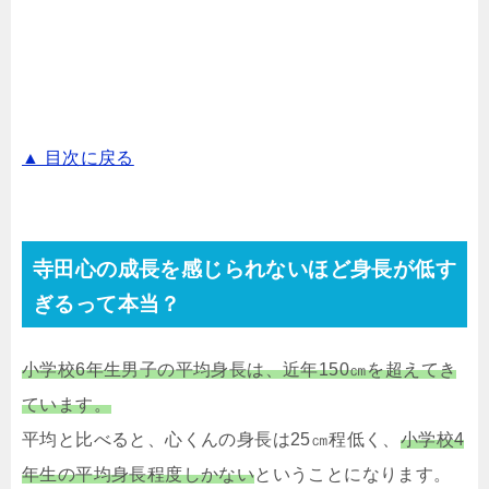
▲ 目次に戻る
寺田心の成長を感じられないほど身長が低す
ぎるって本当？
小学校6年生男子の平均身長は、近年150㎝を超えてき
ています。
平均と比べると、心くんの身長は25㎝程低く、
小学校4
年生の平均身長程度しかない
ということになります。