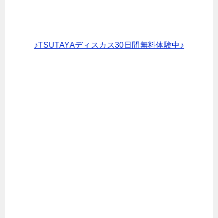
♪TSUTAYAディスカス30日間無料体験中♪