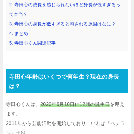
2.
寺田心の成長を感じられないほど身長が低すぎるっ
て本当？
3.
寺田心の身長が低すぎると噂される原因はなに？
4.
まとめ
5.
寺田心くん関連記事
寺田心年齢はいくつで何年生？現在の身長
は？
寺田心くんは、
2020年6月10日に12歳の誕生日
を迎え
ます。
2011年から芸能活動を開始しており、いわば「ベテラ
ン」子役。