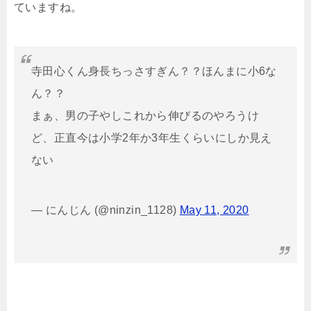
ていますね。
寺田心くん身長ちっさすぎん？？ほんまに小6な
ん？？
まぁ、男の子やしこれから伸びるのやろうけ
ど、正直今は小学2年か3年生くらいにしか見え
ない
— にんじん (@ninzin_1128)
May 11, 2020