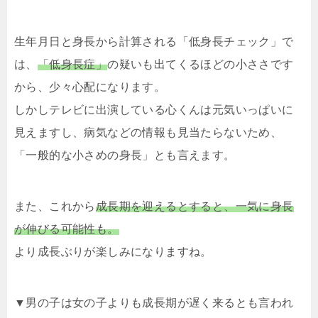
生年月日と身長から計算される「低身長チェック」で
は、
「低身長症」
の疑いも出てくるほどの小ささです
から、少々心配になります。
しかしテレビに出演している心くんは元気いっぱいに
見えますし、病気などの情報も見当たらないため、
「一般的な小さめの身長」とも言えます。
また、これから
成長期を迎えるとすると、一気に身長
が伸びる可能性も。
より成長ぶりが楽しみになりますね。
▼男の子は女の子よりも成長期が遅く来るとも言われ