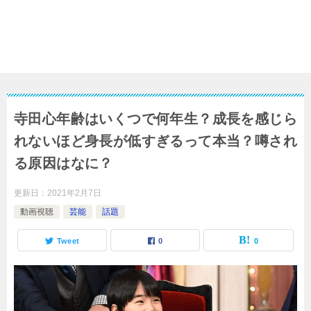
寺田心年齢はいくつで何年生？成長を感じら
れないほど身長が低すぎるって本当？噂され
る原因はなに？
更新日：
2021年2月7日
動画視聴
芸能
話題
Tweet
0
0