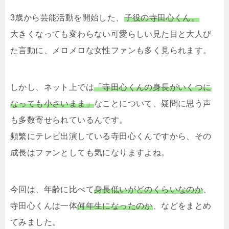
3歳から芸能活動を開始した、
子役の寺田心くん。
大きくなっても変わらない可愛らしい見た目と大人び
た言動に、メロメロな女性ファンも多く見られます。
しかし、ネット上では
「寺田心くんの身長がいくつに
なっても小さいまま」
なことについて、疑問に思う声
も多数寄せられているんです。
頻繁にテレビ出演している寺田心くんですから、その
成長はファンとしても気になりますよね。
今回は、年齢に比べて
身長低いがどのくらいなのか
、
寺田心くんは一体
何年生になったのか
、などをまとめ
てみました。