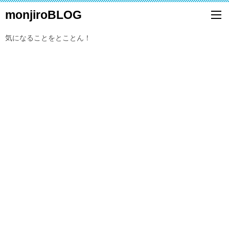
monjiroBLOG
気になることをとことん！