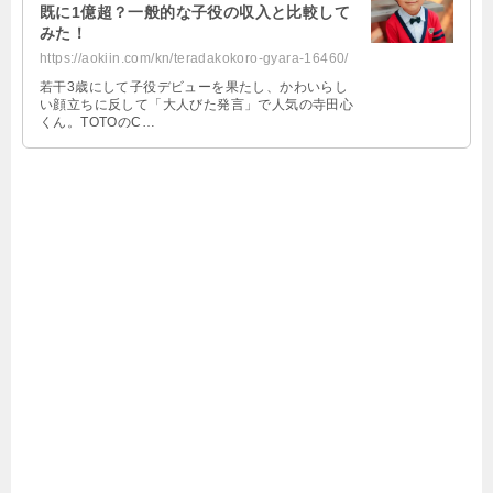
既に1億超？一般的な子役の収入と比較して
みた！
https://aokiin.com/kn/teradakokoro-gyara-16460/
若干3歳にして子役デビューを果たし、かわいらし
い顔立ちに反して「大人びた発言」で人気の寺田心
くん。TOTOのC…