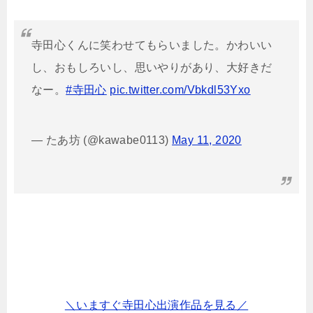
寺田心くんに笑わせてもらいました。かわいい
し、おもしろいし、思いやりがあり、大好きだ
なー。
#寺田心
pic.twitter.com/Vbkdl53Yxo
— たあ坊 (@kawabe0113)
May 11, 2020
＼いますぐ寺田心出演作品を見る／