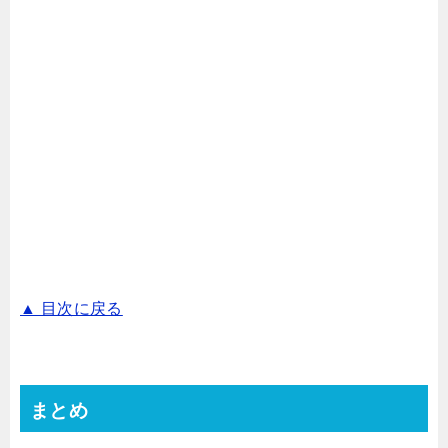
▲ 目次に戻る
まとめ