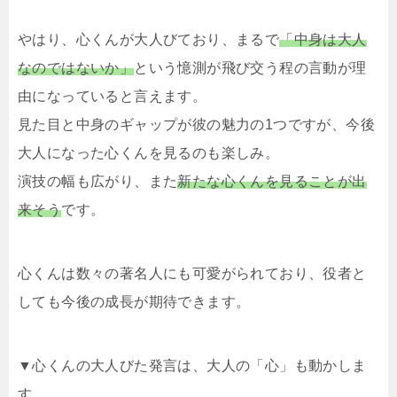
やはり、心くんが大人びており、まるで
「中身は大人
なのではないか」
という憶測が飛び交う程の言動が理
由になっていると言えます。
見た目と中身のギャップが彼の魅力の1つですが、今後
大人になった心くんを見るのも楽しみ。
演技の幅も広がり、また
新たな心くんを見ることが出
来そう
です。
心くんは数々の著名人にも可愛がられており、役者と
しても今後の成長が期待できます。
▼心くんの大人びた発言は、大人の「心」も動かしま
す。