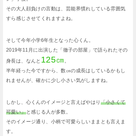
その大人顔負けの言動は、芸能界慣れしている雰囲気
すら感じさせてくれますよね。
そして今年小学6年生となった心くん。
2019年11月に出演した「徹子の部屋」で語られたその
125㎝
身長は、なんと
。
半年経った今ですから、数㎝の成長はしているかもし
れませんが、確かに少し小さい気がしますね。
しかし、心くんのイメージと言えばやはり
「小さくて
可愛い」
と感じる人が多数。
そのイメージ通り、小柄で可愛らしいままとも言えま
す。