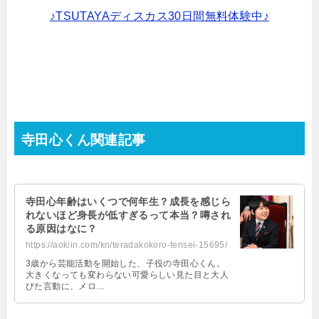
♪TSUTAYAディスカス30日間無料体験中♪
寺田心くん関連記事
寺田心年齢はいくつで何年生？成長を感じら
れないほど身長が低すぎるって本当？噂され
る原因はなに？
https://aokiin.com/kn/teradakokoro-tensei-15695/
3歳から芸能活動を開始した、子役の寺田心くん。
大きくなっても変わらない可愛らしい見た目と大人
びた言動に、メロ…