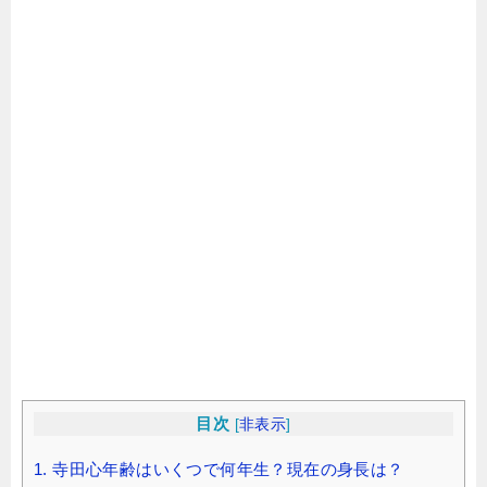
目次
[
非表示
]
1.
寺田心年齢はいくつで何年生？現在の身長は？