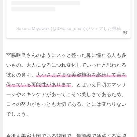
Sakura Miyawaki(@39saku_chan)がシェアした投稿
宮脇咲良さんのようにスッと整った鼻に憧れる人も多
いもの。大人になるにつれ変化していったと思われる
彼女の鼻も、
大小さまざまな美容施術を継続して美を
保っている可能性があります
。とはいえ日頃のマッサ
ージやスキンケアがあってこその美しさであるため、
日々の努力がもっとも大切であることには変わりない
でしょう。
今後も美容大国である韓国で、最前線で活躍する宮脇