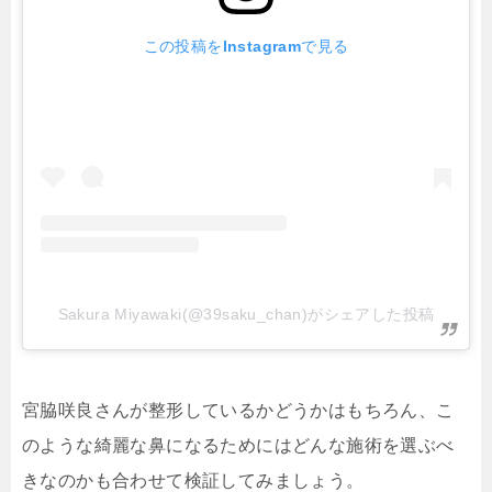
この投稿をInstagramで見る
Sakura Miyawaki(@39saku_chan)がシェアした投稿
宮脇咲良さんが整形しているかどうかはもちろん、こ
のような綺麗な鼻になるためにはどんな施術を選ぶべ
きなのかも合わせて検証してみましょう。