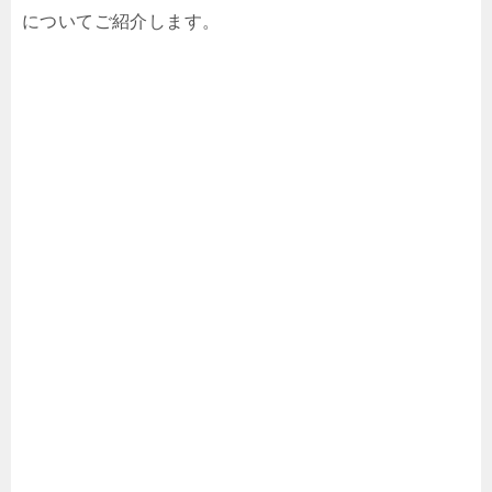
についてご紹介します。