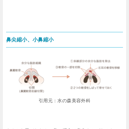
鼻尖縮小、小鼻縮小
引用元：水の森美容外科