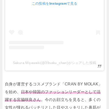
この投稿をInstagramで見る
Sakura Miyawaki(@39saku_chan)がシェアした投稿
自身が運営するコスメブランド「CRAN BY MOLAK」
を始め、
日本や韓国のファッションリーダーとして活
躍する宮脇咲良さん
。今のお顔立ちを見ると、多くの
女性が憧れるパッチリとした目やスッキリした鼻筋が