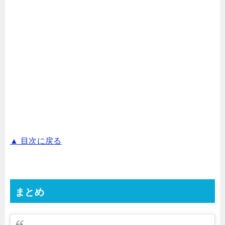
▲ 目次に戻る
まとめ