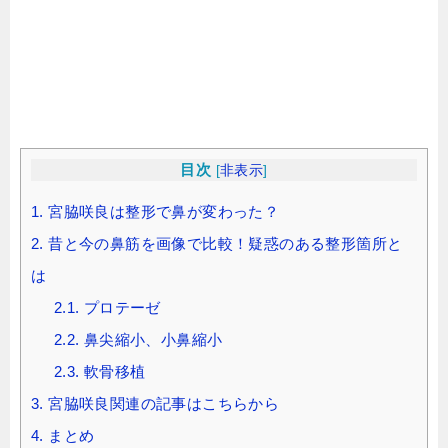
目次
[
非表示
]
1.
宮脇咲良は整形で鼻が変わった？
2.
昔と今の鼻筋を画像で比較！疑惑のある整形箇所と
は
2.1.
プロテーゼ
2.2.
鼻尖縮小、小鼻縮小
2.3.
軟骨移植
3.
宮脇咲良関連の記事はこちらから
4.
まとめ