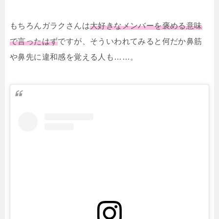
もちろんガラクさんは
大好きなメンバーを褒める意味
で言ったはず
ですが、そういわれてみると何だか鼻筋
や鼻先に違和感を覚える人も……。