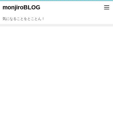
monjiroBLOG
気になることをとことん！