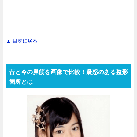
▲ 目次に戻る
昔と今の鼻筋を画像で比較！疑惑のある整形
箇所とは