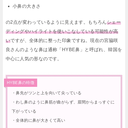
小鼻の大きさ
の2点が変わっているように見えます。もちろん
シェー
ディングやハイライトを使いこなしている可能性が高
い
ですが、全体的に整った印象ですね。現在の宮脇咲
良さんのような鼻は通称「HYBE鼻」と呼ばれ、韓国を
中心に人気の形なのです。
HYBE鼻の特徴
・鼻先がツンと上を向いて尖っている
・わし鼻のように鼻筋が曲がらず、眉間からまっすぐに
下がっている
・全体的に鼻が大きくて高い