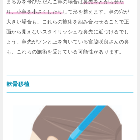
まるみを帯びただんご鼻の場合は
鼻先をとがらせた
り、小鼻を小さくしたり
して形を整えます。鼻の穴が
大きい場合も、これらの施術を組み合わせることで正
面から見えないスタイリッシュな鼻先に近づけるでし
ょう。鼻先がツンと上を向いている宮脇咲良さんの鼻
も、これらの施術を受けている可能性があります。
軟骨移植