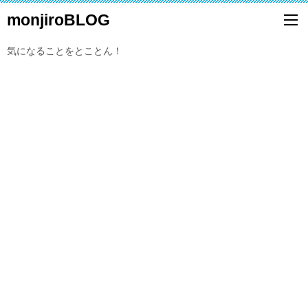
monjiroBLOG
気になることをとことん！