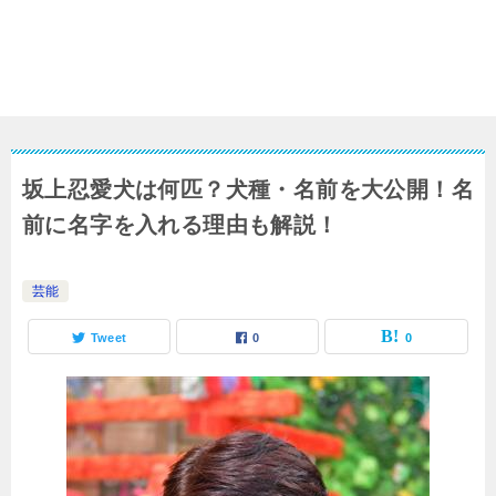
坂上忍愛犬は何匹？犬種・名前を大公開！名
前に名字を入れる理由も解説！
芸能
Tweet
0
0