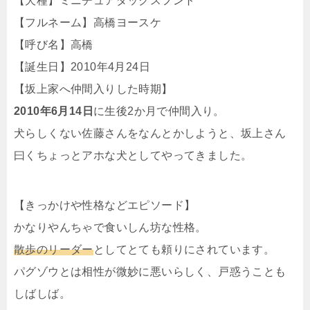
【犬種】ミニチュアダックスフント
【フルネーム】高橋ヨースケ
【呼び名】高橋
【誕生日】2010年4月24日
【坂上家へ仲間入りした時期】
2010年6月14日
に生後2か月で仲間入り。
犬らしくない佐藤さんをなんとかしようと、坂上さん
曰くちょっとアホな犬としてやってきました。
【きっかけや性格などエピソード】
かなりやんちゃで食いしん坊な性格。
散歩のリーダー
としてとても頼りにされています。
パグゾウとは相性が微妙に悪いらしく、戸惑うことも
しばしば。