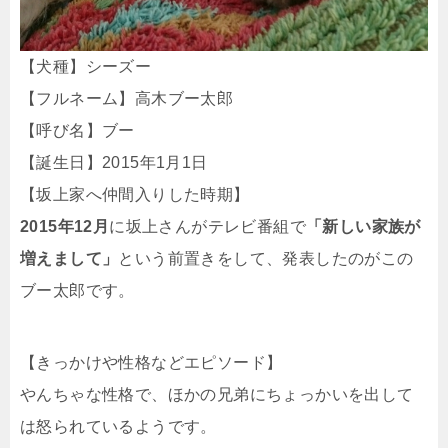
【犬種】シーズー
【フルネーム】高木ブー太郎
【呼び名】ブー
【誕生日】2015年1月1日
【坂上家へ仲間入りした時期】
2015年12月
に坂上さんがテレビ番組で
「新しい家族が
増えまして」
という前置きをして、発表したのがこの
ブー太郎です。
【きっかけや性格などエピソード】
やんちゃな性格で、ほかの兄弟にちょっかいを出して
は怒られているようです。