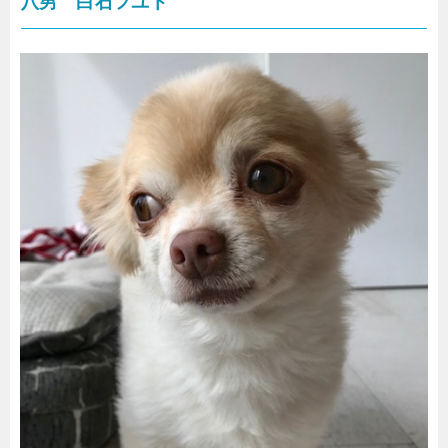
八男 白石フユト