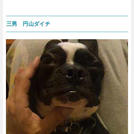
三男 円山ダイチ