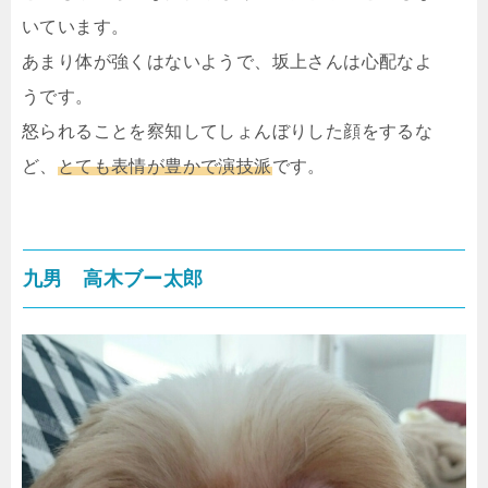
いています。
あまり体が強くはないようで、坂上さんは心配なよ
うです。
怒られることを察知してしょんぼりした顔をするな
ど、
とても表情が豊かで演技派
です。
九男 高木ブー太郎