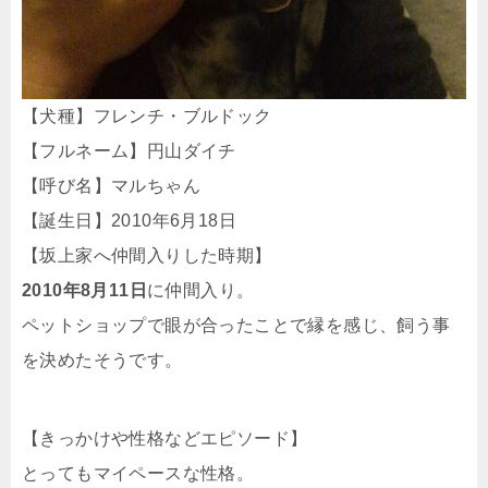
【犬種】フレンチ・ブルドック
【フルネーム】円山ダイチ
【呼び名】マルちゃん
【誕生日】2010年6月18日
【坂上家へ仲間入りした時期】
2010年8月11日
に仲間入り。
ペットショップで眼が合ったことで縁を感じ、飼う事
を決めたそうです。
【きっかけや性格などエピソード】
とってもマイペースな性格。