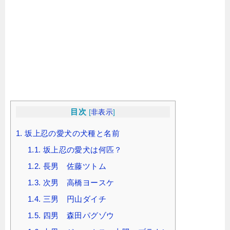
目次
[
非表示
]
1.
坂上忍の愛犬の犬種と名前
1.1.
坂上忍の愛犬は何匹？
1.2.
長男 佐藤ツトム
1.3.
次男 高橋ヨースケ
1.4.
三男 円山ダイチ
1.5.
四男 森田パグゾウ