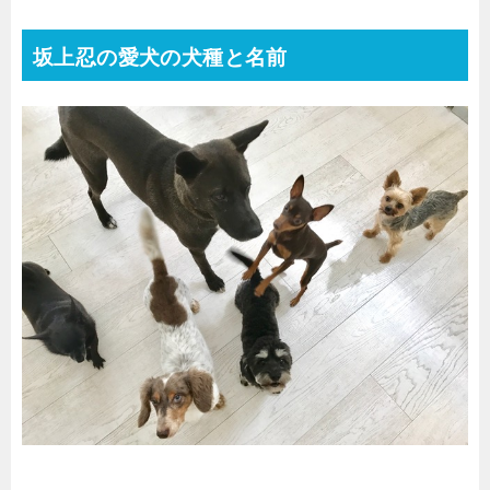
坂上忍の愛犬の犬種と名前