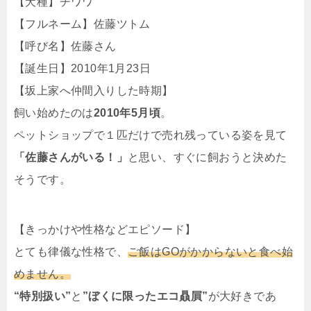
【犬種】チワワ
【フルネーム】佐藤ツトム
【呼び名】佐藤さん
【誕生日】2010年1月23日
【坂上家へ仲間入りした時期】
飼い始めたのは
2010年5月頃
。
ペットショップで１匹だけで売れ残っている姿を見て
「佐藤さんがいる！」
と思い、すぐに飼おうと決めた
そうです。
【きっかけや性格などエピソード】
とても律儀な性格で、
ご飯はGOがかからないと食べ始
めません。
“特別扱い”
と
”ぼくに限ったエコ贔屓”
が大好きであ