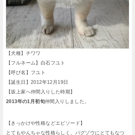
【犬種】チワワ
【フルネーム】白石フユト
【呼び名】フユト
【誕生日】2012年12月19日
【坂上家へ仲間入りした時期】
2013年の1月初旬
仲間入りしました。
【きっかけや性格などエピソード】
とてもやんちゃな性格らしく、パグゾウにとてもなつ