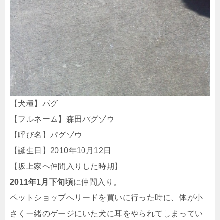
【犬種】パグ
【フルネーム】森田パグゾウ
【呼び名】パグゾウ
【誕生日】2010年10月12日
【坂上家へ仲間入りした時期】
2011年1月下旬頃
に仲間入り。
ペットショップへリードを買いに行った時に、体が小
さく一緒のゲージにいた犬に耳をやられてしまってい