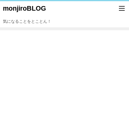
monjiroBLOG
気になることをとことん！