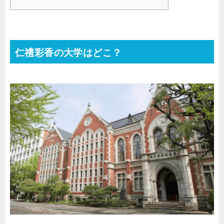
仁禮彩香の大学はどこ？