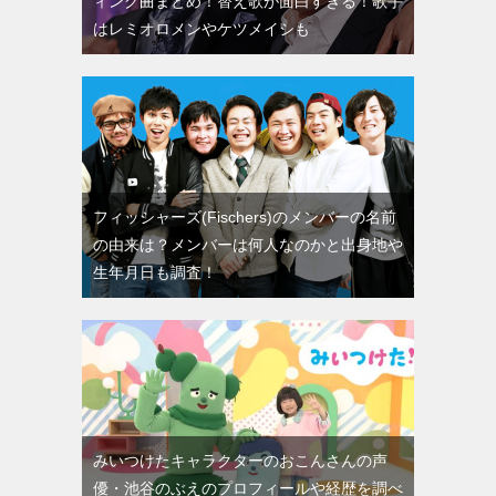
ィング曲まとめ！替え歌が面白すぎる！歌手
はレミオロメンやケツメイシも
フィッシャーズ(Fischers)のメンバーの名前
の由来は？メンバーは何人なのかと出身地や
生年月日も調査！
みいつけたキャラクターのおこんさんの声
優・池谷のぶえのプロフィールや経歴を調べ