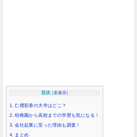
目次
[
非表示
]
1.
仁禮彩香の大学はどこ？
2.
幼稚園から高校までの学歴も気になる！
3.
会社起業に至った理由も調査！
4.
まとめ