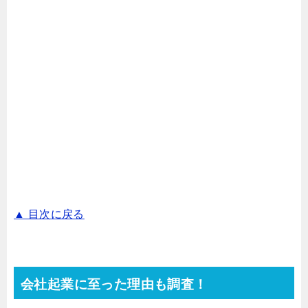
▲ 目次に戻る
会社起業に至った理由も調査！