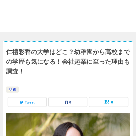
仁禮彩香の大学はどこ？幼稚園から高校まで
の学歴も気になる！会社起業に至った理由も
調査！
話題
Tweet
0
0