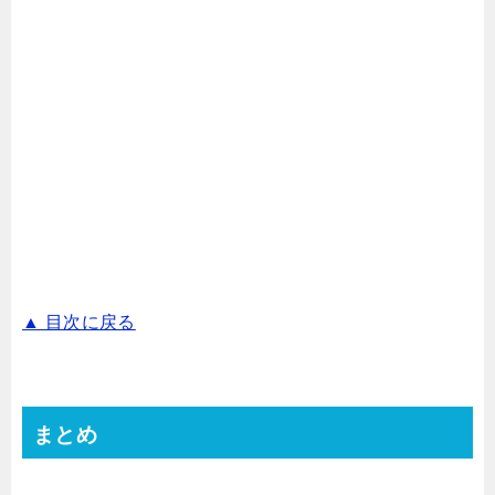
▲ 目次に戻る
まとめ