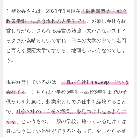
仁禮彩香さんは、2021年1月現在
「慶應義塾大学 総合
政策学部」に通う現役の大学生です
。起業し会社を経
営しながら、さらなる経営の勉強も欠かさないストイ
ックさが素晴らしいですね。日本の大学の中でも名門
と言える慶応大学ですから、地頭もいい方なのでしょ
う。
現在経営しているのは、
「株式会社TimeLeap」という
会社です
。こちらは小学校5年生～高校3年生までの子
供たちを対象に、起業家としての仕事を経験すること
で、
社会の中の「自分の役割」を見つけ出せるように
する
、というもの。一般の学校に通っているだけでは
身につきにくい体験ができるとあって、全国から応募