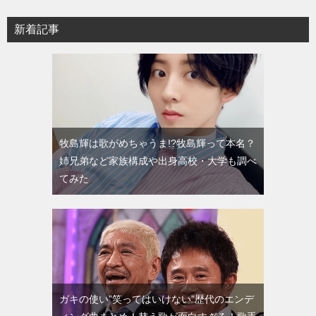
新着記事
牧島輝は歌がめちゃうま!?牧島輝って本名？
姉兄弟など家族構成や出身高校・大学も調べ
てみた
ガキの使い”笑ってはいけない”歴代のエンデ