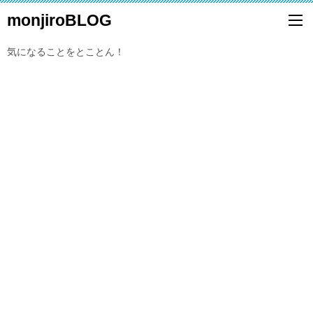
monjiroBLOG
気になることをとことん！