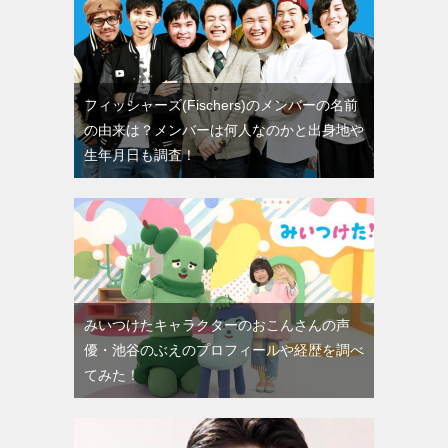
フィッシャーズ(Fischers)のメンバーの名前
の由来は？メンバーは何人なのかと出身地や
生年月日も調査！
みいつけたキャラクターのおこんさんの声
優・池谷のぶえのプロフィールや経歴を調べ
てみた！