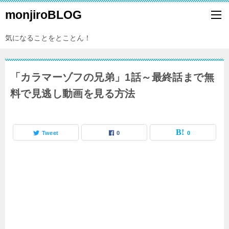
monjiroBLOG
気になることをとことん！
「カラマーゾフの兄弟」1話～最終話まで無
料で見逃し動画を見る方法
Tweet
0
0