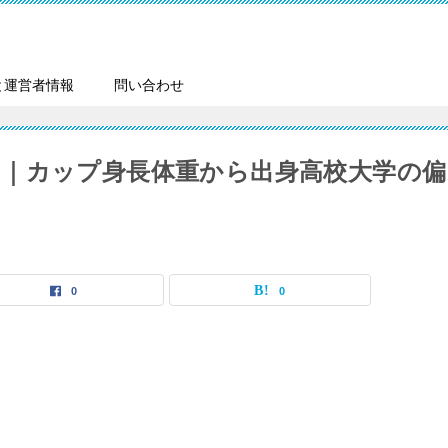
と運営者情報
問い合わせ
｜カップ身長体重から出身高校大学の偏
0
0