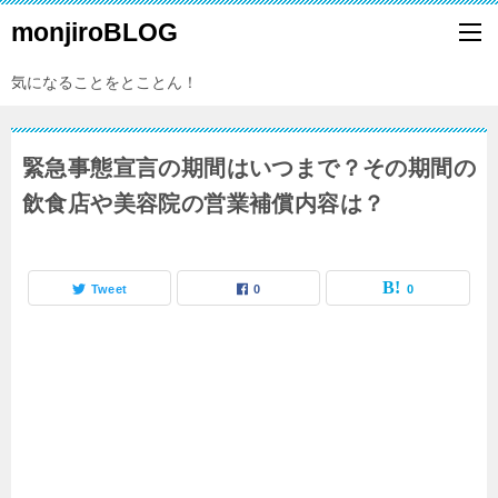
monjiroBLOG
気になることをとことん！
緊急事態宣言の期間はいつまで？その期間の
飲食店や美容院の営業補償内容は？
Tweet
0
0