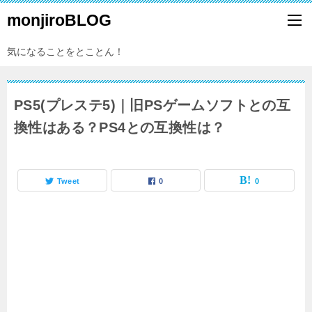
monjiroBLOG
気になることをとことん！
PS5(プレステ5)｜旧PSゲームソフトとの互
換性はある？PS4との互換性は？
Tweet
0
0