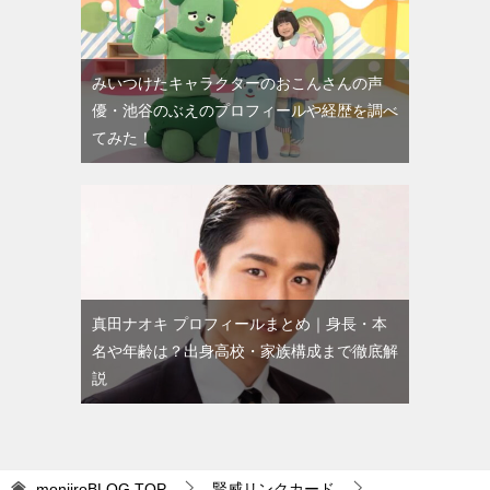
みいつけたキャラクターのおこんさんの声
優・池谷のぶえのプロフィールや経歴を調べ
てみた！
真田ナオキ プロフィールまとめ｜身長・本
名や年齢は？出身高校・家族構成まで徹底解
説
monjiroBLOG
TOP
賢威リンクカード