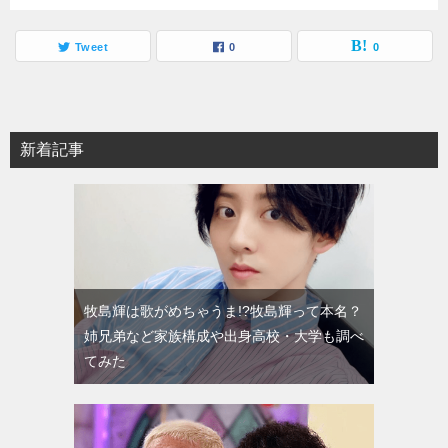
Tweet
0
0
新着記事
牧島輝は歌がめちゃうま!?牧島輝って本名？
姉兄弟など家族構成や出身高校・大学も調べ
てみた