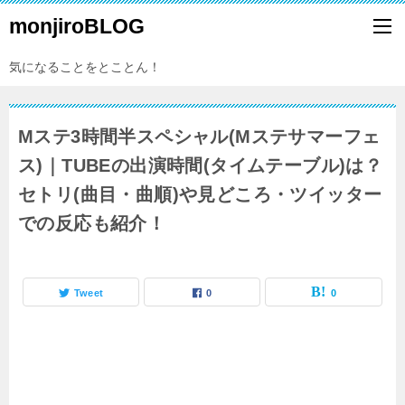
monjiroBLOG
気になることをとことん！
Mステ3時間半スペシャル(Mステサマーフェ
ス)｜TUBEの出演時間(タイムテーブル)は？
セトリ(曲目・曲順)や見どころ・ツイッター
での反応も紹介！
Tweet
0
0