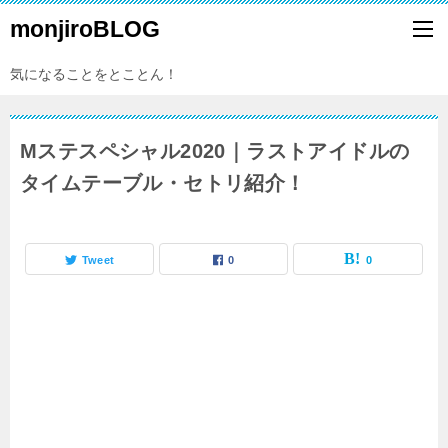
monjiroBLOG
気になることをとことん！
Mステスペシャル2020｜ラストアイドルの
タイムテーブル・セトリ紹介！
Tweet
0
0