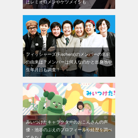
はレミオロメンやケツメイシも
フィッシャーズ(Fischers)のメンバーの名前
の由来は？メンバーは何人なのかと出身地や
生年月日も調査！
みいつけたキャラクターのおこんさんの声
優・池谷のぶえのプロフィールや経歴を調べ
てみた！