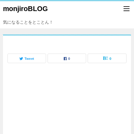
monjiroBLOG
気になることをとことん！
Tweet
0
0