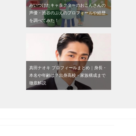
みいつけたキャラクターのおこんさんの
声優・池谷のぶえのプロフィールや経歴
を調べてみた！
真田ナオキ プロフィールまとめ｜身長・
本名や年齢は？出身高校・家族構成まで
徹底解説