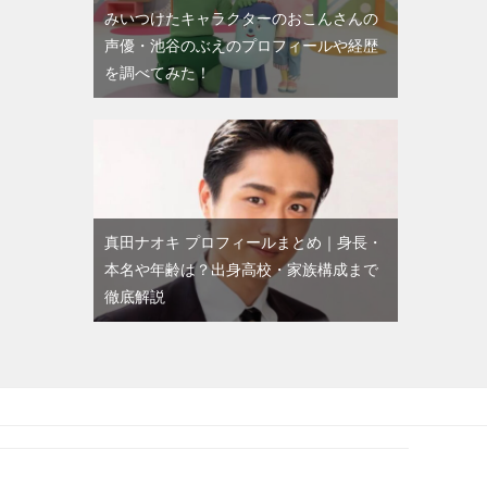
みいつけたキャラクターのおこんさんの
声優・池谷のぶえのプロフィールや経歴
を調べてみた！
真田ナオキ プロフィールまとめ｜身長・
本名や年齢は？出身高校・家族構成まで
徹底解説