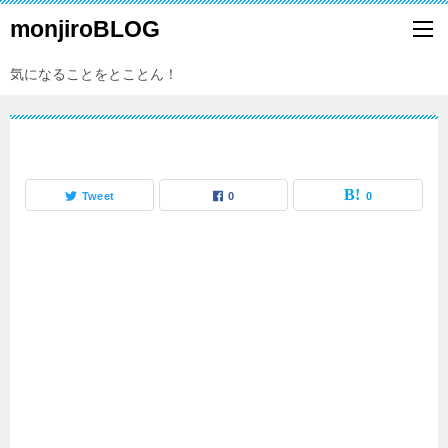
monjiroBLOG
気になることをとことん！
Tweet
0
0