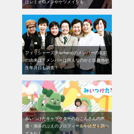
はレミオロメンやケツメイシも
フィッシャーズ(Fischers)のメンバーの名前
の由来は？メンバーは何人なのかと出身地や
生年月日も調査！
みいつけたキャラクターのおこんさんの声
優・池谷のぶえのプロフィールや経歴を調べ
てみた！