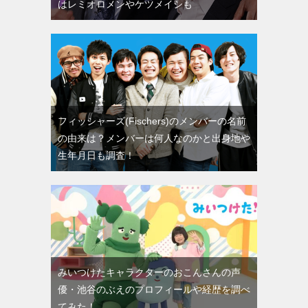
はレミオロメンやケツメイシも
フィッシャーズ(Fischers)のメンバーの名前
の由来は？メンバーは何人なのかと出身地や
生年月日も調査！
みいつけたキャラクターのおこんさんの声
優・池谷のぶえのプロフィールや経歴を調べ
てみた！