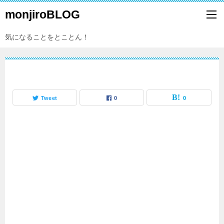
monjiroBLOG
気になることをとことん！
Tweet
0
0