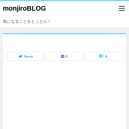
monjiroBLOG
気になることをとことん！
Tweet
0
0