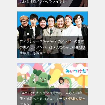
はレミオロメンやケツメイシも
フィッシャーズ(Fischers)のメンバーの名前
の由来は？メンバーは何人なのかと出身地や
生年月日も調査！
みいつけたキャラクターのおこんさんの声
優・池谷のぶえのプロフィールや経歴を調べ
てみた！