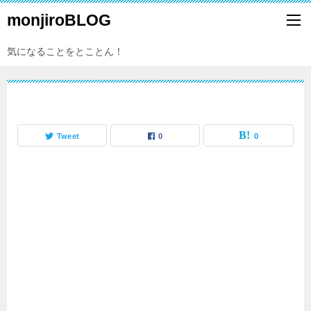
monjiroBLOG
気になることをとことん！
Tweet
0
0