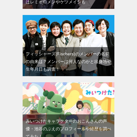
はレミオロメンやケツメイシも
フィッシャーズ(Fischers)のメンバーの名前
の由来は？メンバーは何人なのかと出身地や
生年月日も調査！
みいつけたキャラクターのおこんさんの声
優・池谷のぶえのプロフィールや経歴を調べ
てみた！