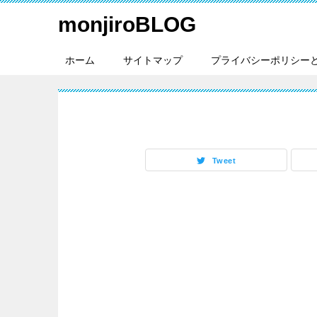
monjiroBLOG
ホーム
サイトマップ
プライバシーポリシー
Tweet