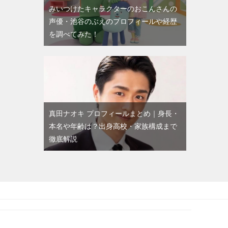
みいつけたキャラクターのおこんさんの
声優・池谷のぶえのプロフィールや経歴
を調べてみた！
真田ナオキ プロフィールまとめ｜身長・
本名や年齢は？出身高校・家族構成まで
徹底解説