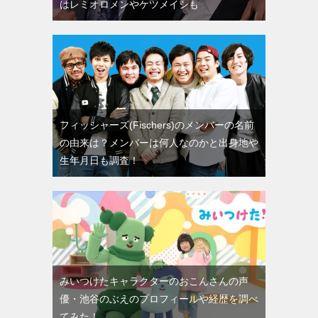
はレミオロメンやケツメイシも
フィッシャーズ(Fischers)のメンバーの名前
の由来は？メンバーは何人なのかと出身地や
生年月日も調査！
みいつけたキャラクターのおこんさんの声
優・池谷のぶえのプロフィールや経歴を調べ
てみた！