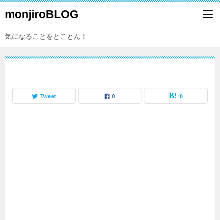
monjiroBLOG
気になることをとことん！
Tweet
0
0