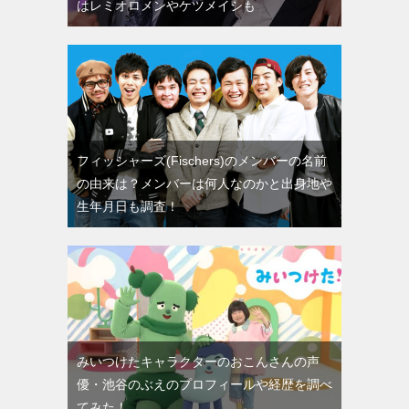
はレミオロメンやケツメイシも
フィッシャーズ(Fischers)のメンバーの名前
の由来は？メンバーは何人なのかと出身地や
生年月日も調査！
みいつけたキャラクターのおこんさんの声
優・池谷のぶえのプロフィールや経歴を調べ
てみた！