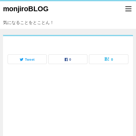
monjiroBLOG
気になることをとことん！
Tweet
0
0