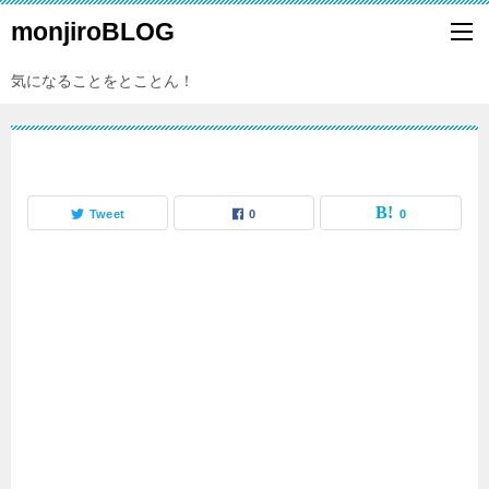
monjiroBLOG
気になることをとことん！
Tweet
0
0