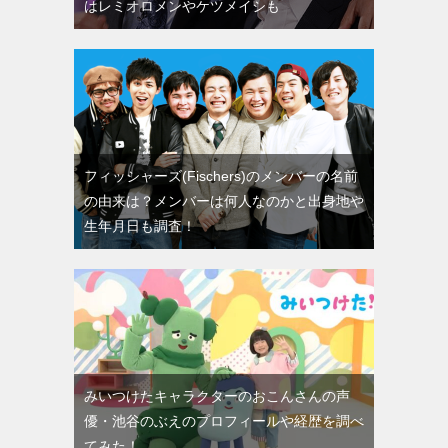
はレミオロメンやケツメイシも
フィッシャーズ(Fischers)のメンバーの名前
の由来は？メンバーは何人なのかと出身地や
生年月日も調査！
みいつけたキャラクターのおこんさんの声
優・池谷のぶえのプロフィールや経歴を調べ
てみた！