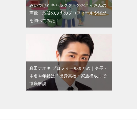
みいつけたキャラクターのおこんさんの
声優・池谷のぶえのプロフィールや経歴
を調べてみた！
真田ナオキ プロフィールまとめ｜身長・
本名や年齢は？出身高校・家族構成まで
徹底解説