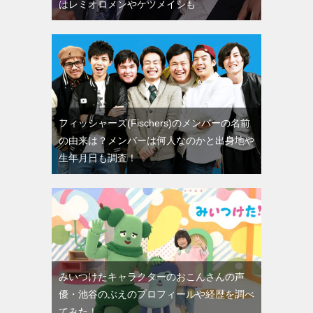
はレミオロメンやケツメイシも
フィッシャーズ(Fischers)のメンバーの名前
の由来は？メンバーは何人なのかと出身地や
生年月日も調査！
みいつけたキャラクターのおこんさんの声
優・池谷のぶえのプロフィールや経歴を調べ
てみた！