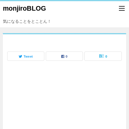
monjiroBLOG
気になることをとことん！
Tweet
0
0