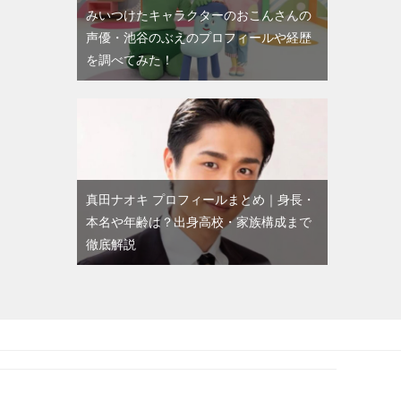
みいつけたキャラクターのおこんさんの
声優・池谷のぶえのプロフィールや経歴
を調べてみた！
真田ナオキ プロフィールまとめ｜身長・
本名や年齢は？出身高校・家族構成まで
徹底解説