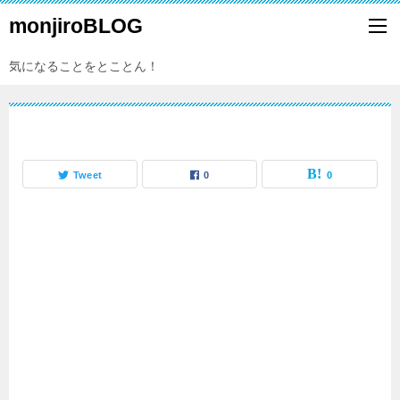
monjiroBLOG
気になることをとことん！
Tweet
0
0