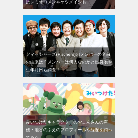
はレミオロメンやケツメイシも
フィッシャーズ(Fischers)のメンバーの名前
の由来は？メンバーは何人なのかと出身地や
生年月日も調査！
みいつけたキャラクターのおこんさんの声
優・池谷のぶえのプロフィールや経歴を調べ
てみた！