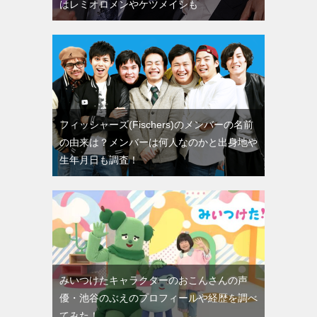
はレミオロメンやケツメイシも
フィッシャーズ(Fischers)のメンバーの名前
の由来は？メンバーは何人なのかと出身地や
生年月日も調査！
みいつけたキャラクターのおこんさんの声
優・池谷のぶえのプロフィールや経歴を調べ
てみた！