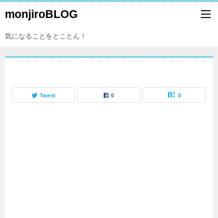
monjiroBLOG
気になることをとことん！
Tweet
0
0