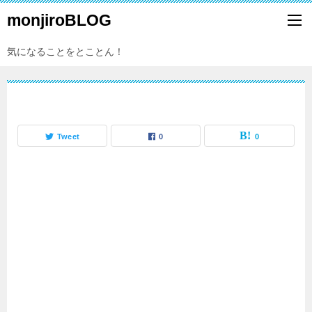
monjiroBLOG
気になることをとことん！
Tweet
0
0