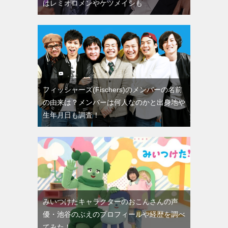
はレミオロメンやケツメイシも
フィッシャーズ(Fischers)のメンバーの名前
の由来は？メンバーは何人なのかと出身地や
生年月日も調査！
みいつけたキャラクターのおこんさんの声
優・池谷のぶえのプロフィールや経歴を調べ
てみた！