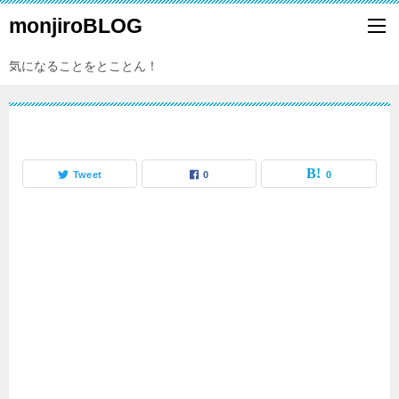
monjiroBLOG
気になることをとことん！
Tweet
0
0