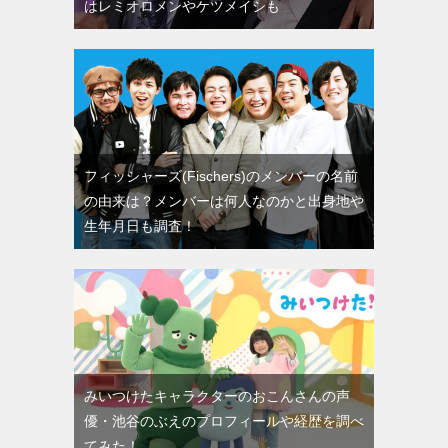
はレミオロメンやケツメイシも
フィッシャーズ(Fischers)のメンバーの名前
の由来は？メンバーは何人なのかと出身地や
生年月日も調査！
みいつけたキャラクターのおこんさんの声
優・池谷のぶえのプロフィールや経歴を調べ
てみた！