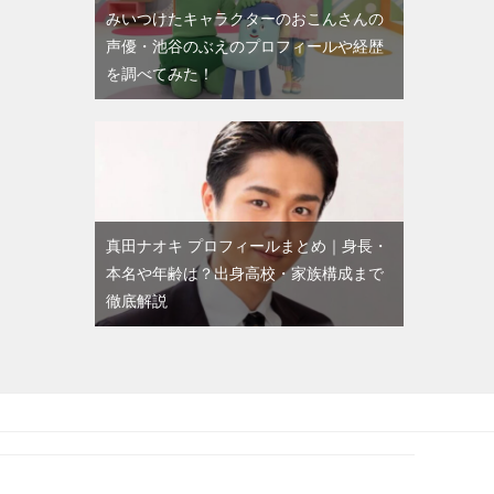
みいつけたキャラクターのおこんさんの
声優・池谷のぶえのプロフィールや経歴
を調べてみた！
真田ナオキ プロフィールまとめ｜身長・
本名や年齢は？出身高校・家族構成まで
徹底解説