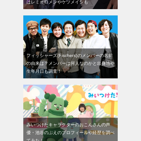
はレミオロメンやケツメイシも
フィッシャーズ(Fischers)のメンバーの名前
の由来は？メンバーは何人なのかと出身地や
生年月日も調査！
みいつけたキャラクターのおこんさんの声
優・池谷のぶえのプロフィールや経歴を調べ
てみた！