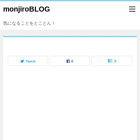
monjiroBLOG
気になることをとことん！
Tweet
0
0