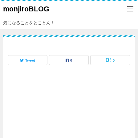
monjiroBLOG
気になることをとことん！
Tweet
0
0