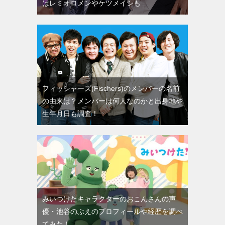
はレミオロメンやケツメイシも
フィッシャーズ(Fischers)のメンバーの名前
の由来は？メンバーは何人なのかと出身地や
生年月日も調査！
みいつけたキャラクターのおこんさんの声
優・池谷のぶえのプロフィールや経歴を調べ
てみた！