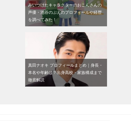
みいつけたキャラクターのおこんさんの
声優・池谷のぶえのプロフィールや経歴
を調べてみた！
真田ナオキ プロフィールまとめ｜身長・
本名や年齢は？出身高校・家族構成まで
徹底解説