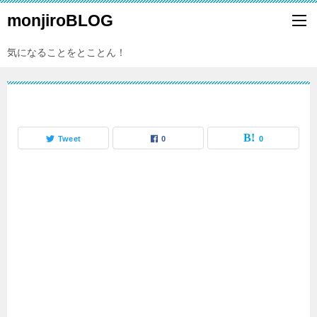
monjiroBLOG
気になることをとことん！
Tweet
0
0