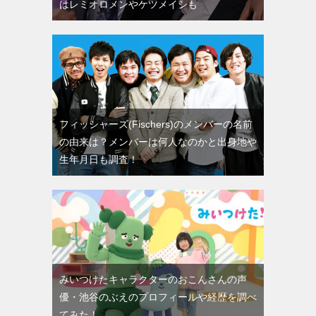
はレミオロメンやケツメイシも
フィッシャーズ(Fischers)のメンバーの名前
の由来は？メンバーは何人なのかと出身地や
生年月日も調査！
みいつけたキャラクターのおこんさんの声
優・池谷のぶえのプロフィールや経歴を調べ
てみた！