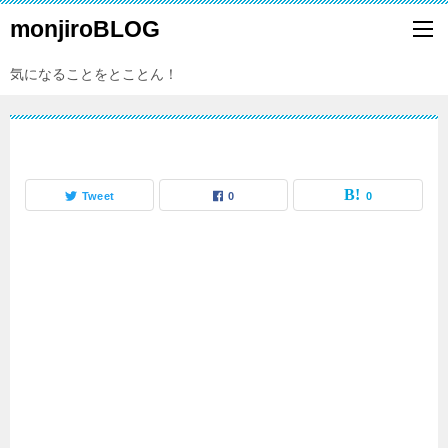
monjiroBLOG
気になることをとことん！
Tweet
0
0