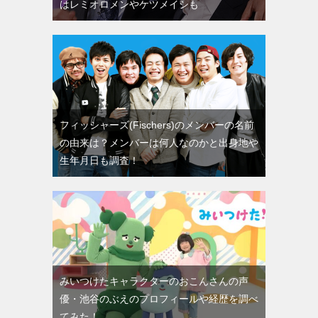
はレミオロメンやケツメイシも
フィッシャーズ(Fischers)のメンバーの名前
の由来は？メンバーは何人なのかと出身地や
生年月日も調査！
みいつけたキャラクターのおこんさんの声
優・池谷のぶえのプロフィールや経歴を調べ
てみた！