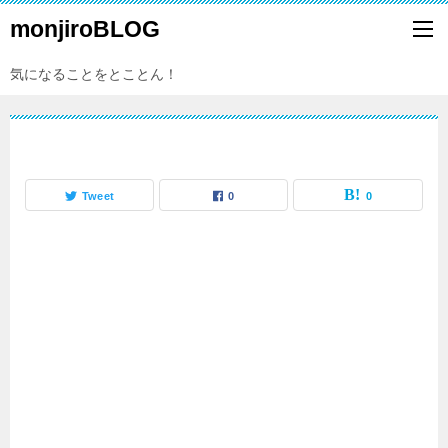
monjiroBLOG
気になることをとことん！
Tweet
0
0