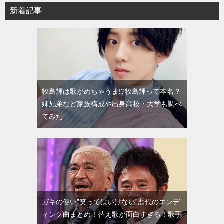
新着記事
牧島輝は歌がめちゃうま!?牧島輝って本名？
姉兄弟など家族構成や出身高校・大学も調べ
てみた
ガキの使い”笑ってはいけない”歴代のエンデ
ィング曲まとめ！替え歌が面白すぎる！歌手