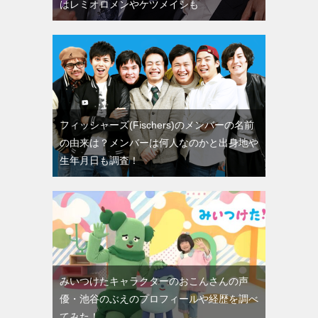
はレミオロメンやケツメイシも
フィッシャーズ(Fischers)のメンバーの名前
の由来は？メンバーは何人なのかと出身地や
生年月日も調査！
みいつけたキャラクターのおこんさんの声
優・池谷のぶえのプロフィールや経歴を調べ
てみた！