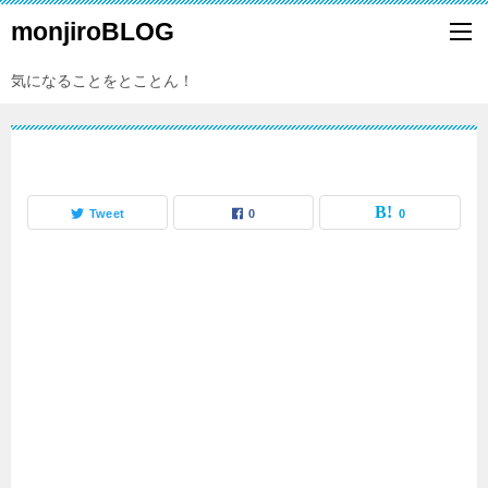
monjiroBLOG
気になることをとことん！
Tweet
0
0