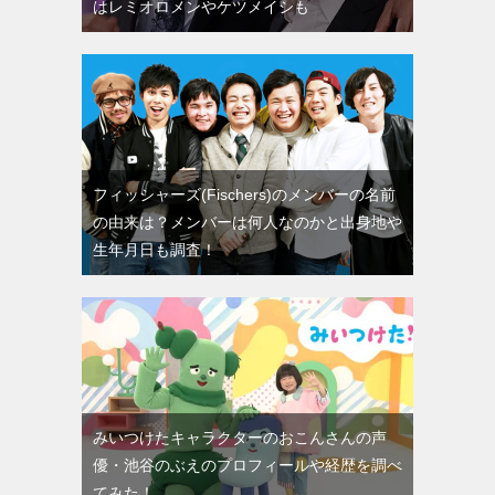
はレミオロメンやケツメイシも
フィッシャーズ(Fischers)のメンバーの名前
の由来は？メンバーは何人なのかと出身地や
生年月日も調査！
みいつけたキャラクターのおこんさんの声
優・池谷のぶえのプロフィールや経歴を調べ
てみた！